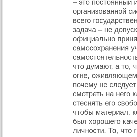
– это постоянный 
организованной си
всего государстве
задача – не допус
официально приня
самосохранения у
самостоятельность
что думают, а то, 
огне, оживляющем 
почему не следует 
смотреть на него 
стеснять его свобо
чтобы материал, к
был хорошего каче
личности. То, что