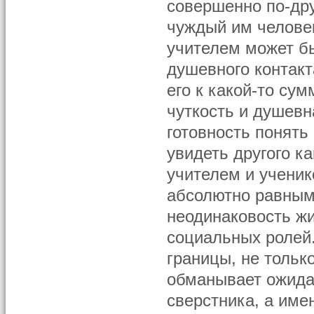
совершенно по-дру
чуждый им человек
учителем может б
душевного контакт
его к какой-то су
чуткость и душевн
готовность понять
увидеть другого к
учителем и ученик
абсолютно равными
неодинаковость жи
социальных ролей
границы, не тольк
обманывает ожида
сверстника, а име