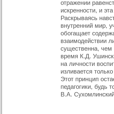
отражении равенст
искренности, и эт
Раскрываясь навст
внутренний мир, у
обогащает содержа
взаимодействии л
существенна, чем 
время К.Д. Ушинск
на личности воспи
изливается только
Этот принцип оста
педагогики, будь т
В.А. Сухомлинский