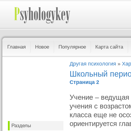
Главная
Новое
Популярное
Карта сайта
Другая психология
»
Хар
Школьный пери
Страница 2
Учение – ведущая
учения с возрасто
класса еще не осо
ориентируется гла
Разделы