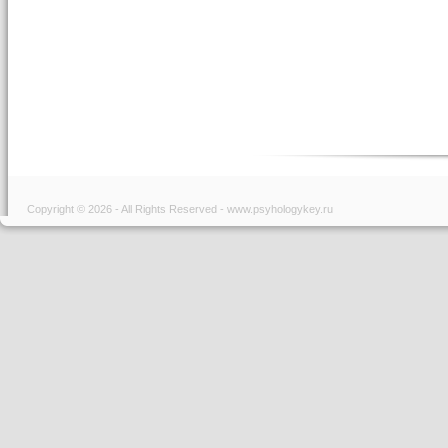
Copyright © 2026 - All Rights Reserved - www.psyhologykey.ru