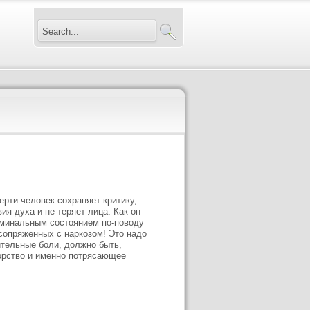
рти человек сохраняет критику,
ия духа и не теряет лица. Как он
ерминальным состоянием по-поводу
сопряженных с наркозом! Это надо
ительные боли, должно быть,
порство и именно потрясающее