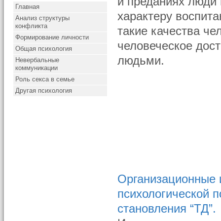
и преданиях люди 
Главная
характеру воспита
Анализ структуры
конфликта
такие качества че
Формирование личности
человеческое дост
Общая психология
людьми.
Невербальные
коммуникации
Роль секса в семье
Другая психология
Организационные 
психологической 
становления “ТД”.