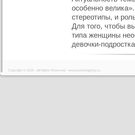
особенно велика»
стереотипы, и ро
Для того, чтобы в
типа женщины нео
девочки-подростка
Copyright © 2026 - All Rights Reserved - www.psyhologykey.ru