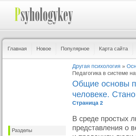
Главная
Новое
Популярное
Карта сайта
Другая психология
»
Осн
Педагогика в системе на
Общие основы пе
человеке. Стано
Страница 2
В среде простых л
представления о в
Разделы