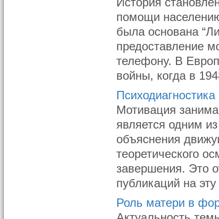
История становле
помощи населению 
была основана “Ли
предоставление м
телефону. В Европ
войны, когда в 194
Психодиагностика
Мотивация занимае
является одним из
объяснения движу
теоретического ос
завершения. Это 
публикаций на эту 
Роль матери в фо
Актуальность темы