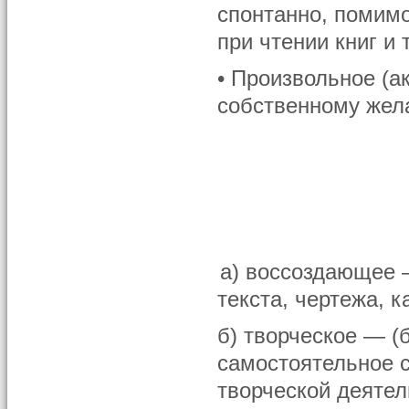
спонтанно, помимо
при чтении книг и т
• Произвольное (а
собственному жел
а) воссоздающее 
текста, чертежа, ка
б) творческое — 
самостоятельное с
творческой деятел