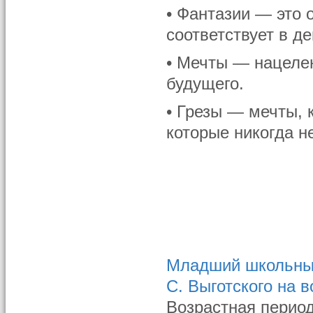
• Фантазии — это 
соответствует в д
• Мечты — нацелен
будущего.
• Грезы — мечты, 
которые никогда н
Младший школьный
С. Выготского на 
Возрастная период