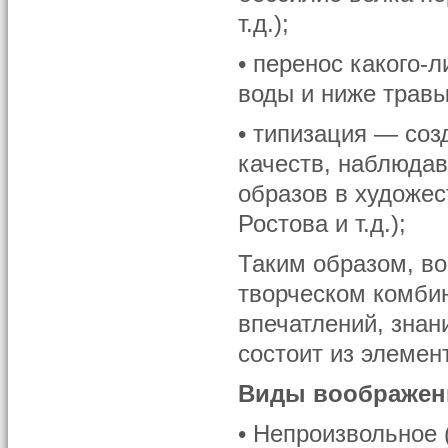
т.д.);
• перенос какого-
воды и ниже травы 
• типизация — соз
качеств, наблюдав
образов в художес
Ростова и т.д.);
Таким образом, во
творческом комби
впечатлений, знан
состоит из элемент
Виды воображен
• Непроизвольное 