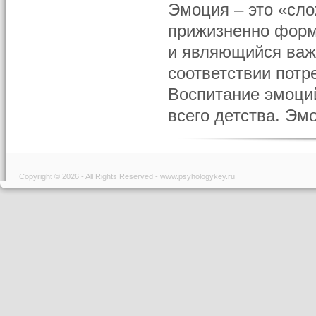
Эмоция – это «сл
прижизненно форм
и являющийся важ
соответствии потр
Воспитание эмоци
всего детства. Эм
Copyright © 2026 - All Rights Reserved - www.psyhologykey.ru