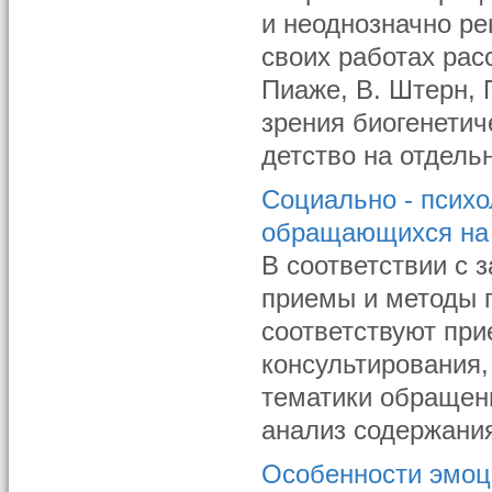
и неоднозначно р
своих работах рас
Пиаже, В. Штерн, П
зрения биогенетич
детство на отдель
Социально - психо
обращающихся на 
В соответствии с 
приемы и методы п
соответствуют при
консультирования,
тематики обращен
анализ содержания
Особенности эмоц