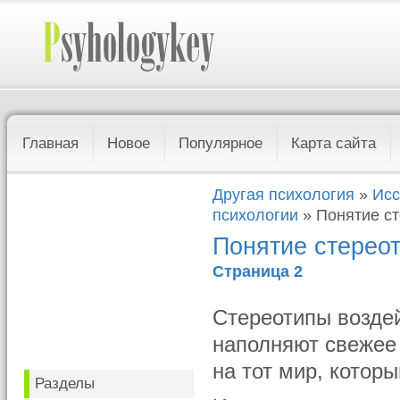
Главная
Новое
Популярное
Карта сайта
Другая психология
»
Исс
психологии
» Понятие ст
Понятие стереот
Страница 2
Стереотипы возде
наполняют свежее
на тот мир, котор
Разделы