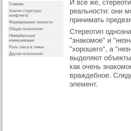
И все же, стереот
Главная
реальности: они м
Анализ структуры
конфликта
принимать предвзя
Формирование личности
Общая психология
Стереотип однозна
Невербальные
"знакомое" и "нез
коммуникации
Роль секса в семье
"хорошего", а "не
Другая психология
выделяют объекты 
как очень знакомо
враждебное. Следо
элемент.