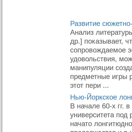
Развитие сюжетно-
Анализ литературы 
др.] показывает, 
сопровождаемое э
удовольствия, мож
манипуляции созд
предметные игры р
этот пери ...
Нью-Йоркское лон
В начале 60-х гг.
университета под 
начато лонгитюдно