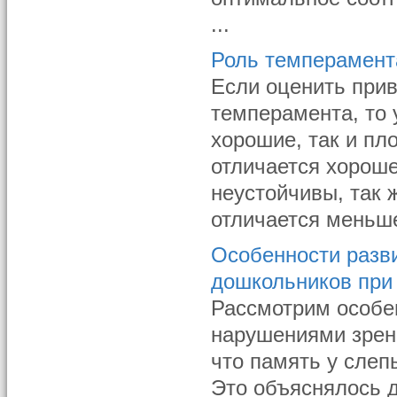
...
Роль темперамент
Если оценить при
темперамента, то 
хорошие, так и пл
отличается хороше
неустойчивы, так 
отличается меньше
Особенности разви
дошкольников при
Рассмотрим особе
нарушениями зрен
что память у слеп
Это объяснялось 