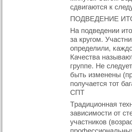
сдвигаются к след
ПОДВЕДЕНИЕ ИТ
На подведении ито
за кругом. Участни
определили, каждо
Качества называют
группе. Не следуе
быть изменены (пр
получается тот ба
СПТ
Традиционная тех
зависимости от ст
участников (возра
профессиональных,