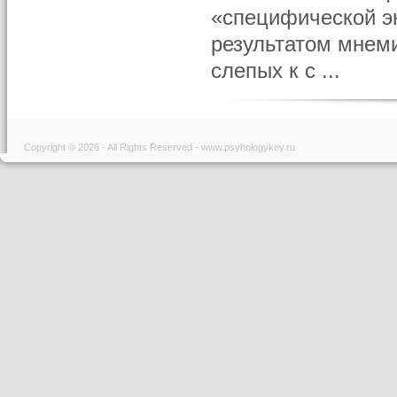
«специфической эн
результатом мнем
слепых к с ...
Copyright © 2026 - All Rights Reserved - www.psyhologykey.ru