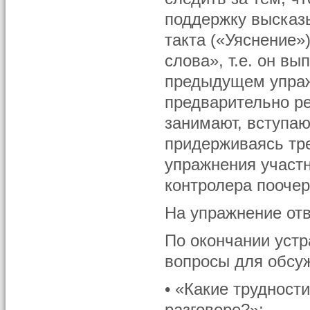
поддержку высказы
такта («Уяснение»
слова», т.е. он в
предыдущем упраж
предварительно ре
занимают, вступаю
придерживаясь тр
упражнения участн
контролера поочер
На упражнение отв
По окончании уст
вопросы для обсу
• «Какие трудност