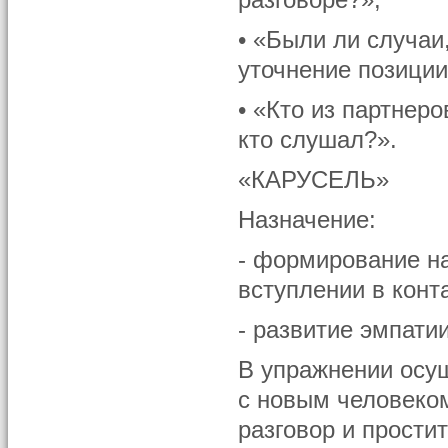
разговоре?»;
• «Были ли случаи
уточнение позиции
• «Кто из партнеров
кто слушал?».
«КАРУСЕЛЬ»
Назначение:
- формирование н
вступлении в конт
- развитие эмпати
В упражнении осущ
с новым человеком
разговор и простит