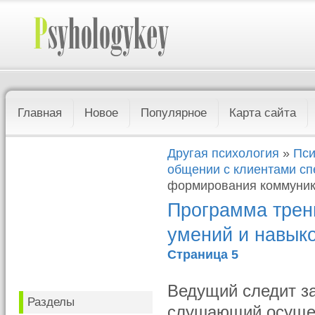
Главная
Новое
Популярное
Карта сайта
Другая психология
»
Пси
общении с клиентами сп
формирования коммуник
Программа трен
умений и навык
Страница 5
Ведущий следит за
Разделы
слушающий осущес