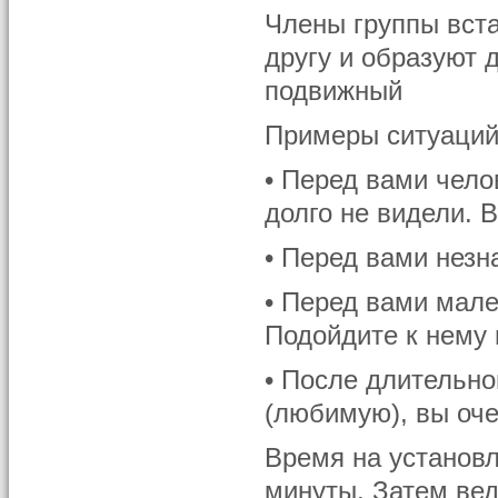
Члены группы встаю
другу и образуют 
подвижный
Примеры ситуаций
• Перед вами чело
долго не видели. 
• Перед вами незн
• Перед вами мале
Подойдите к нему 
• После длительно
(любимую), вы оче
Время на установл
минуты. Затем вед