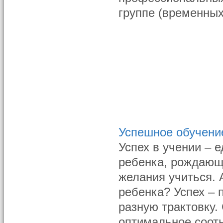
группе (временных
Успешное обучени
Успех в учении – 
ребенка, рождающ
желания учиться. 
ребенка? Успех – 
разную трактовку.
оптимальное соот