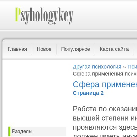
Главная
Новое
Популярное
Карта сайта
Другая психология
»
Пси
Сфера применения псих
Сфера применен
Страница 2
Работа по оказан
высшей степени и
проявляются здесь
Разделы
должен иметь ину