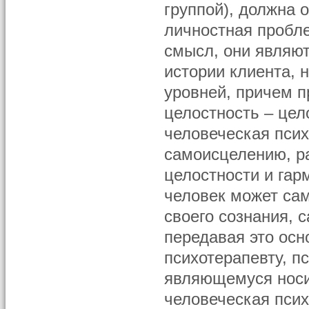
группой), должна 
личностная пробл
смысл, они являют
истории клиента, 
уровней, причем п
целостность – цел
человеческая пси
самоисцелению, р
целостности и гар
человек может са
своего сознания, 
передавая это осн
психотерапевту, п
являющемуся носи
человеческая псих