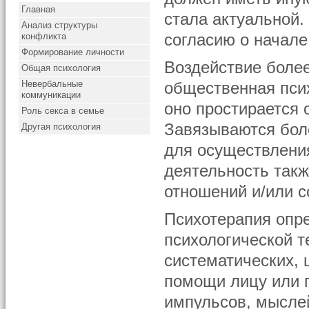
Главная
стала актуальной.
Анализ структуры
конфликта
согласию о начал
Формирование личности
Воздействие более
Общая психология
Невербальные
общественная пси
коммуникации
оно простирается 
Роль секса в семье
Завязываются бол
Другая психология
для осуществлени
деятельность такж
отношений и/или с
Психотерапия опре
психологической т
систематических,
помощи лицу или г
импульсов, мыслей