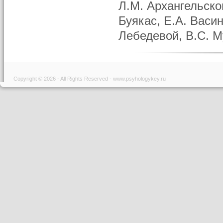
Л.М. Архангельско
Буякас, Е.А. Васин
Лебедевой, В.С. М
Copyright © 2026 - All Rights Reserved - www.psyhologykey.ru