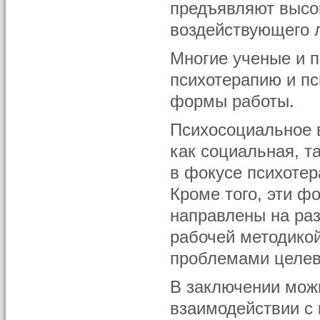
предъявляют высо
воздействующего 
Многие ученые и 
психотерапию и п
формы работы.
Психосоциальное в
как социальная, т
в фокусе психотер
Кроме того, эти ф
направлены на раз
рабочей методико
проблемами целевы
В заключении можн
взаимодействии с