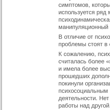
симптомов, котор
используется ряд 
психодинамическая
манипуляционный 
В отличие от псих
проблемы стоят в
К сожалению, псих
считалась более «
и имела более выс
прошедших дополн
покинули организ
психосоциальным 
деятельности. Не
работы над другой