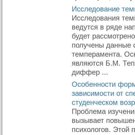
Исследование тем
Исследования тем
ведутся в ряде на
будет рассмотрено
получены данные о
темперамента. Ос
являются Б.М. Те
диффер ...
Особенности форм
зависимости от с
студенческом воз
Проблема изучени
вызывает повышен
психологов. Этой 