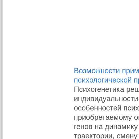
Возможности приме
психологической п
Психогенетика ре
индивидуальности,
особенностей пси
приобретаемому оп
генов на динамику
траектории, смену 