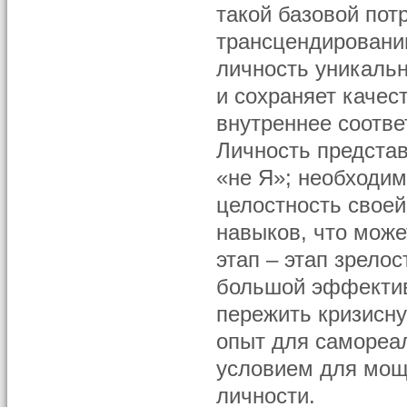
такой базовой пот
трансцендировани
личность уникальн
и сохраняет качест
внутреннее соотв
Личность предста
«не Я»; необходим
целостность своей
навыков, что може
этап – этап зрелос
большой эффектив
пережить кризисну
опыт для самореа
условием для мощ
личности.