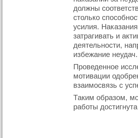
должны соответст
столько способнос
усилия. Наказания
затрагивать и акт
деятельности, нап
избежание неудач.
Проведенное иссл
мотивации одобрен
взаимосвязь с ус
Таким образом, мо
работы достигнут