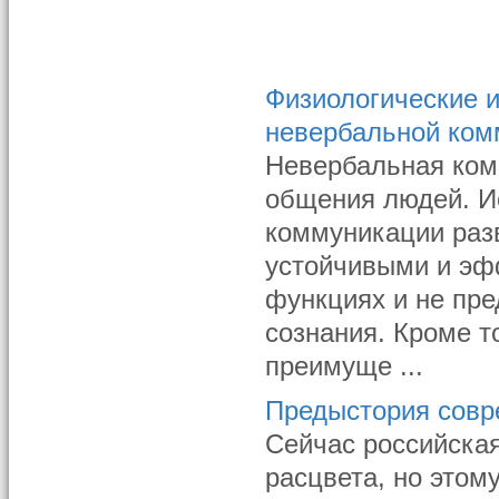
Физиологические 
невербальной ком
Невербальная ком
общения людей. И
коммуника­ции раз
устойчивыми и эф
функциях и не пре
сознания. Кроме т
преимуще ...
Предыстория совр
Сейчас российская
расцвета, но это