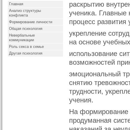
раскрытию внутре
Главная
Анализ структуры
ученика. Главные
конфликта
процесс развития
Формирование личности
Общая психология
укрепление сотруд
Невербальные
коммуникации
на основе учебных
Роль секса в семье
использование сит
Другая психология
возможностей при
эмоциональный тр
снятию тревожнос
трудности, укрепл
учения.
На формирование 
продуманная сист
наказаний за неуд