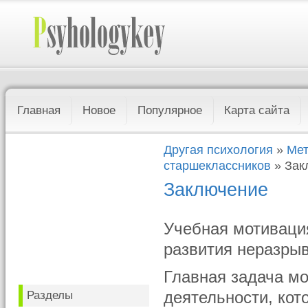
Главная
Новое
Популярное
Карта сайта
Другая психология
»
Мет
старшеклассников
» Зак
Заключение
Учебная мотиваци
развития неразрыв
Главная задача мо
Разделы
деятельности, ко