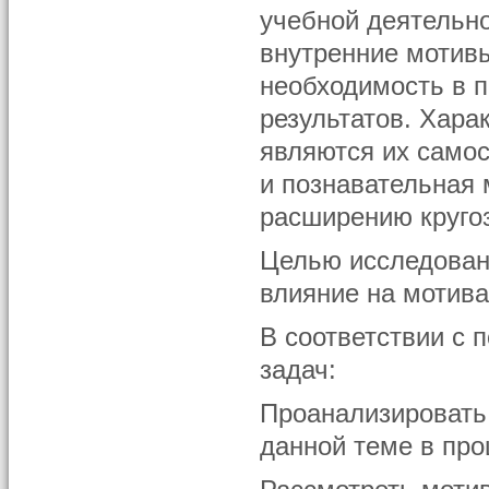
учебной деятельн
внутренние мотивы
необходимость в п
результатов. Хар
являются их само
и познавательная 
расширению кругоз
Целью исследовани
влияние на мотив
В соответствии с
задач:
Проанализировать 
данной теме в про