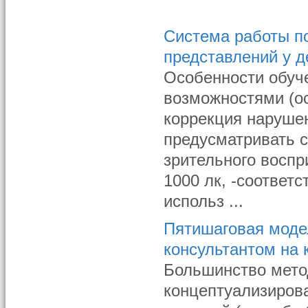
Система работы п
представлений у д
Особенности обуч
возможностями (ост
коррекция наруше
предусматривать 
зрительного воспр
1000 лк, -соответ
использ ...
Пятишаговая моде
консультантом на 
Большинство мето
концептуализиров