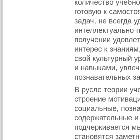
количество учебн
готовую к самост
задач, не всегда у
интеллектуально-
получении удовлет
интерес к знаниям
свой культурный 
и навыками, увле
познавательных за
В русле теории уч
строение мотивац
социальные, позна
содержательные и
подчеркивается мы
становятся заметн