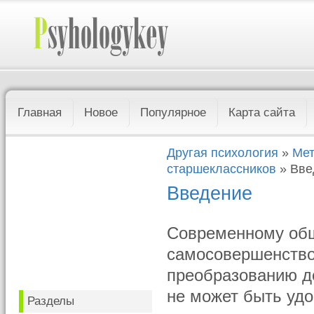
Главная
Новое
Популярное
Карта сайта
Другая психология
»
Мет
старшеклассников
» Вве
Введение
Современному общ
самосовершенство
преобразованию д
не может быть уд
Разделы