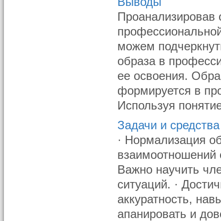
Выводы
Проанализировав 
профессиональной
можем подчеркнут
образа в професси
ее освоения. Обр
формируется в пр
Используя понятие 
Задачи и средства
· Нормализация об
взаимоотношений 
Важно научить чл
ситуаций. · Дости
аккуратность, нав
апанировать и дов