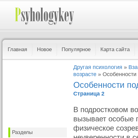
Главная
Новое
Популярное
Карта сайта
Другая психология
»
Вза
возрасте
» Особенности 
Особенности по
Страница 2
В подростковом во
вызывает особые 
физическое созрев
Разделы
неуверенности в с