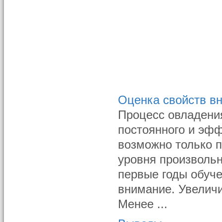
Оценка свойств в
Процесс овладени
постоянного и эфф
возможно только 
уровня произволь
первые годы обуч
внимание. Увеличи
Менее ...