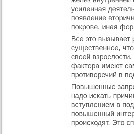
желез внутренней 
усиленная деятел
появление вторич
покрове, иная фор
Все это вызывает 
существенное, что
своей взрослости.
фактора имеют са
противоречий в по
Повышенные запро
надо искать причи
вступлением в под
повышенный интере
происходят. Это с