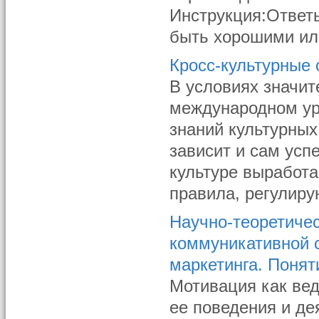
Инструкция:Ответ
быть хорошими или
Кросс-культурные
В условиях значит
международном уро
знаний культурны
зависит и сам усп
культуре выработ
правила, регулиру
Научно-теоретиче
коммуникативной с
маркетинга. Понят
Мотивация как вед
ее поведения и д