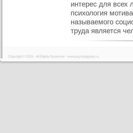
интерес для всех 
психология мотива
называемого социо
труда является чел
Copyright © 2026 - All Rights Reserved - www.psyhologykey.ru