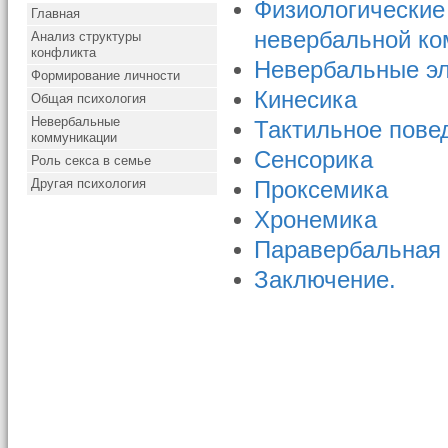
Физиологические
Главная
невербальной к
Анализ структуры
конфликта
Невербальные э
Формирование личности
Кинесика
Общая психология
Невербальные
Тактильное пове
коммуникации
Сенсорика
Роль секса в семье
Другая психология
Проксемика
Хронемика
Паравербальная
Заключение.