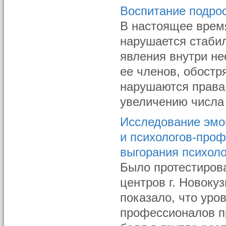
Воспитание подро
В настоящее врем
нарушается стаби
явления внутри н
ее членов, обост
нарушаются права 
увеличению числа 
Исследование эмо
и психологов-про
выгорания психол
Было протестирова
центров г. Новоку
показало, что уро
профессионалов п