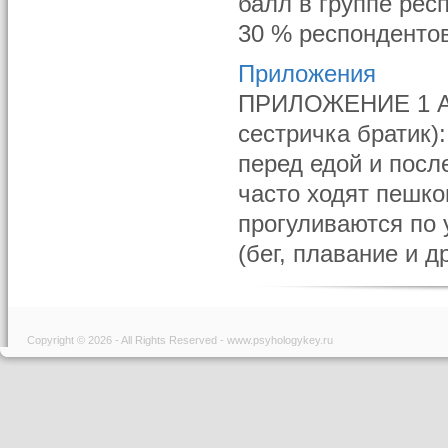
балл в группе рес
30 % респондентов
Приложения
ПРИЛОЖЕНИЕ 1 АН
сестричка братик):
перед едой и посл
часто ходят пешко
прогуливаются по 
(бег, плавание и др
Copyright © 2026 - All Rights Reserved - www.psyhologykey.ru