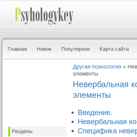
Главная
Новое
Популярное
Карта сайта
Другая психология
» Нев
элементы
Невербальная к
элементы
Введение.
Невербальная к
Специфика неве
Разделы