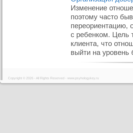
Изменение отноше
поэтому часто быв
переориентацию, 
с ребенком. Цель 
клиента, что отно
выйти на уровень б
Copyright © 2026 - All Rights Reserved - www.psyhologykey.ru