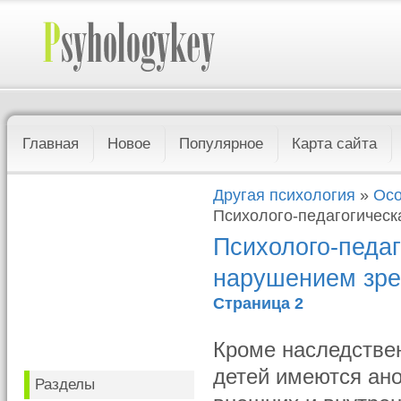
Главная
Новое
Популярное
Карта сайта
Другая психология
»
Осо
Психолого-педагогическ
Психолого-педаг
нарушением зр
Страница 2
Кроме наследстве
детей имеются ано
Разделы