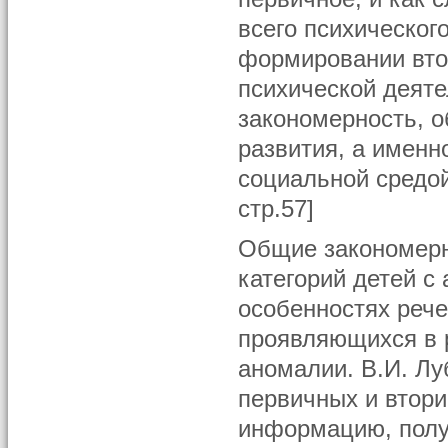
всего психическог
формировании втор
психической деят
закономерность, о
развития, а именн
социальной средо
стр.57]
Общие закономерн
категорий детей с
особенностях рече
проявляющихся в 
аномалии. В.И. Лу
первичных и втор
информацию, получ