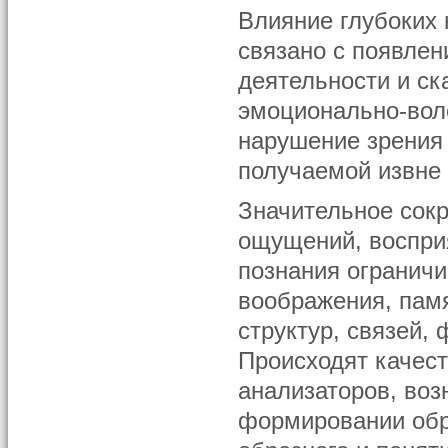
Влияние глубоких 
связано с появлен
деятельности и с
эмоционально-вол
нарушение зрения
получаемой извне 
Значительное сок
ощущений, восприя
познания огранич
воображения, памя
структур, связей,
Происходят качес
анализаторов, во
формировании обра