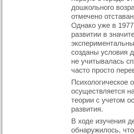
дошкольного возра
отмечено отставан
Однако уже в 1977 
развитии в значит
экспериментальны
созданы условия д
не учитывалась с
часто просто перев
Психологическое 
осуществляется н
теории с учетом 
развития.
В ходе изучения д
обнаружилось, чт