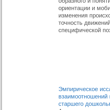
образного и понят
ориентации и моби
изменения происх
точность движений
специфической пох
Эмпирическое исс
взаимоотношений 
старшего дошколь