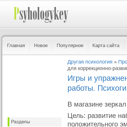
Главная
Новое
Популярное
Карта сайта
Другая психология
»
Про
для коррекционно-разв
Игры и упражне
работы. Психог
В магазине зеркал
Цель: развитие на
Разделы
положительного э