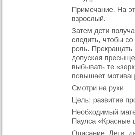
Примечание. На эт
взрослый.
Затем дети получа
следить, чтобы со
роль. Прекращать 
допуская пресыщен
выбывать те «зерк
повышает мотиваци
Смотри на руки
Цель: развитие пр
Необходимый мате
Паулса «Красные 
Описание. Дети, д