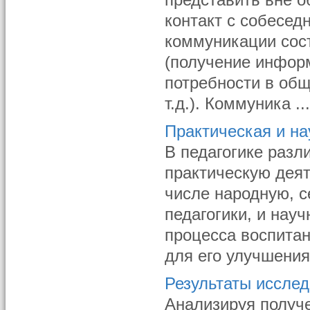
представить вне о
контакт с собесед
коммуникации сост
(получение инфор
потребности в общ
т.д.). Коммуника ..
Практическая и на
В педагогике разл
практическую деят
числе народную, 
педагогики, и нау
процесса воспитан
для его улучшения
Результаты исслед
Анализируя получе