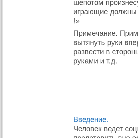
шепотом произнесу
играющие должны 
!»
Примечание. Приме
вытянуть руки впер
развести в сторон
руками и т.д.
Введение.
Человек ведет соц