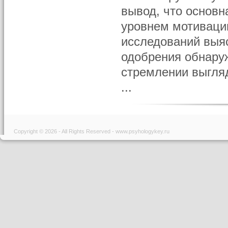
вывод, что основн
уровнем мотиваци
исследований выя
одобрения обнаруж
стремлении выгля
...
Copyright © 2026 - All Rights Reserved - www.psyhologykey.ru