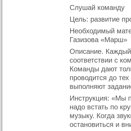
Слушай команду
Цель: развитие пр
Необходимый мате
Газизова «Марш»
Описание. Каждый
соответствии с ко
Команды дают тол
проводится до тех
выполняют задани
Инструкция: «Мы п
надо встать по кру
музыку. Когда зву
остановиться и вн