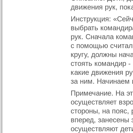
движения рук, по
Инструкция: «Сей
выбрать командир
рук. Сначала кома
с помощью считалк
кругу, должны нач
стоять командир -
какие движения ру
за ним. Начинаем 
Примечание. На эт
осуществляет взро
стороны, на пояс,
вперед, занесены з
осуществляют дет