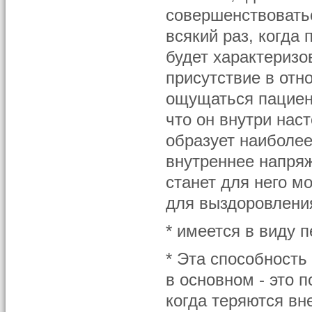
совершенствоватьс
всякий раз, когда 
будет характеризов
присутствие в отн
ощущаться пациент
что он внутри нас
образует наиболее
внутреннее напря
станет для него 
для выздоровлени
* имеется в виду 
* Эта способность
в основном - это 
когда теряются в