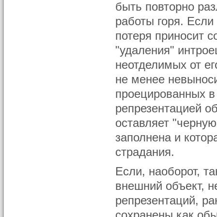
быть повторно раз
работы горя. Если
потеря приносит 
"удаления" интро
неотделимых от ег
не менее невыноси
проецированных в 
репрезентацией об
оставляет "черную
заполнена и котор
страдания.
Если, наоборот, т
внешний объект, н
репрезентаций, ра
сохранены как обы