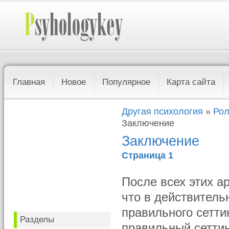
Главная
Новое
Популярное
Карта сайта
Другая психология
»
Рол
Заключение
Заключение
Страница 1
После всех этих а
что в действитель
правильного сеттин
Разделы
правильный сеттин