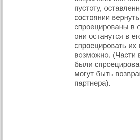
пустоту, оставлен
состоянии вернуть
спроецированы в о
они останутся в е
спроецировать их 
возможно. (Части 
были спроецирован
могут быть возвра
партнера).