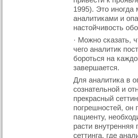
привести к проявле
1995). Это иногда
аналитиками и опа
настойчивость обо
· Можно сказать, ч
чего аналитик пост
бороться на каждо
завершается.
Для аналитика в 
сознательной и от
прекрасный сеттин
погрешностей, он 
пациенту, необход
расти внутренняя 
сеттинга, где ана