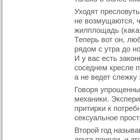
Уходят пресловут
не возмущаются, ч
жилплощадь (какая
Теперь вот он, лю
рядом с утра до но
И у вас есть закон
соседнем кресле п
а не ведет слежку
Говоря упрощенным
механики. Экспери
притирки к потреб
сексуальное прост
Второй год называ
друга поняли, и э