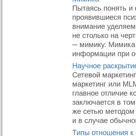
Пытаясь понять и 
проявившиеся пси
внимание уделяем 
не столько на чер
─ мимику. Мимика
информации при об
Научное раскрытие
Сетевой маркетинг
маркетинг или MLM 
главное отличие к
заключается в том
же сетью методом 
и в случае обычной
Типы отношения 