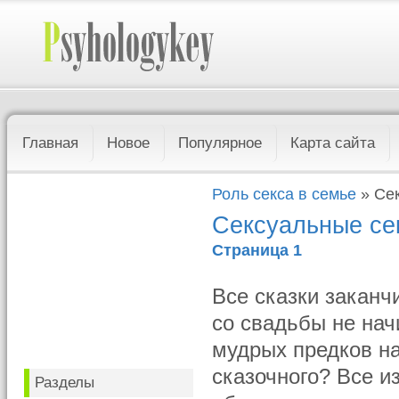
Главная
Новое
Популярное
Карта сайта
Роль секса в семье
» Сек
Сексуальные сек
Страница 1
Все сказки заканч
со свадьбы не нач
мудрых предков на
сказочного? Все из
Разделы