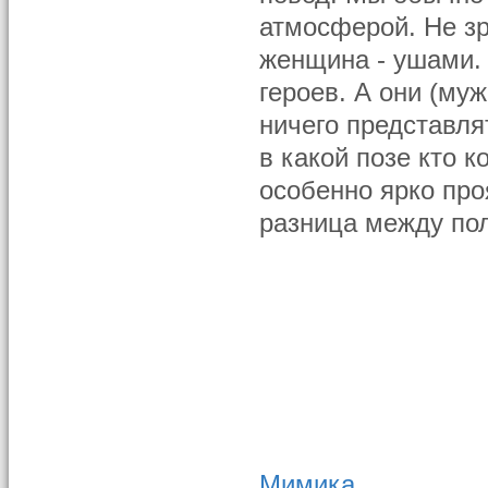
атмосферой. Не зр
женщина - ушами.
героев. А они (муж
ничего представля
в какой позе кто к
особенно ярко про
разница между по
Мимика