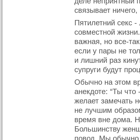
деле неприятный п
связывает ничего,
Пятилетний секс -
совместной жизни.
важная, но все-та
если у пары не то
и лишний раз кину
супруги будут проц
Обычно на этом вр
анекдоте: “Ты что 
желает замечать н
не лучшим образо
время вне дома. Н
Большинству женщи
повод. Мы обычно