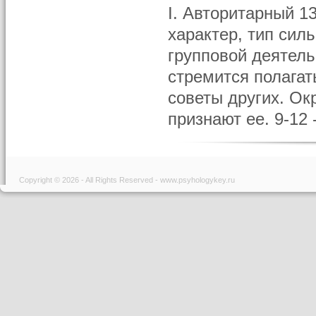
I. Авторитарный 1
характер, тип сил
групповой деятель
стремится полагат
советы других. Ок
признают ее. 9-12 
Copyright © 2026 - All Rights Reserved - www.psyhologykey.ru