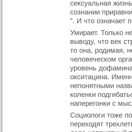
сексуальная жизнь
сознании приравни
”. И что означает
Умирает. Только н
выводу, что век с
то она, родимая, 
человеческом орг
уровень дофамина
окситацина. Именн
непонятными назв
коленки подгибать
наперегонки с мы
Социологи тоже по
переходят трехлет