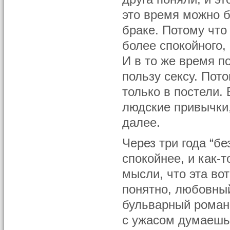
это время можно б
браке. Потому что
более спокойного,
И в то же время п
пользу сексу. Пот
только в постели.
людские привычки
далее.
Через три года “б
спокойнее, и как-
мысли, что эта вот
понятно, любовный
бульварный роман,
с ужасом думаешь 