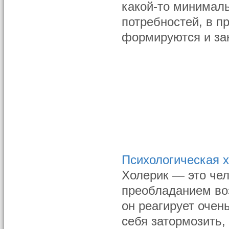
какой-то минимал
потребностей, в п
формируются и за
Психологическая 
Холерик — это чел
преобладанием во
он реагирует очен
себя затормозить,