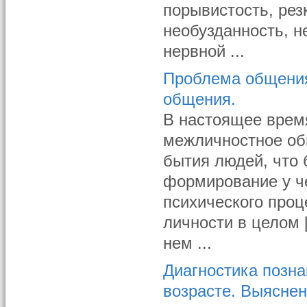
порывистость, рез
необузданность, 
нервной ...
Проблема общения
общения.
В настоящее время
межличностное об
бытия людей, что 
формирование у ч
психического проц
личности в целом 
нем ...
Диагностика позн
возрасте. Выясне