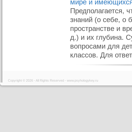
мире и имеющихся
Предполагается, ч
знаний (о себе, о 
пространстве и вр
д.) и их глубина.
вопросами для дет
классов. Для ответ
Copyright © 2026 - All Rights Reserved - www.psyhologykey.ru