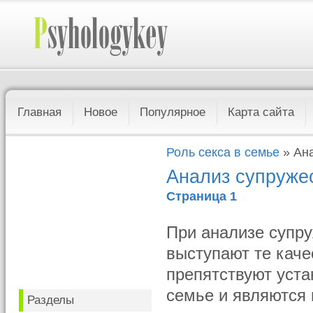
Главная
Новое
Популярное
Карта сайта
Роль секса в семье
» Ан
Анализ супруже
Страница 1
При анализе супр
выступают те каче
препятствуют уст
семье и являются
Разделы