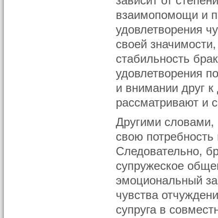
зависит от степен
взаимопомощи и п
удовлетворения чу
своей значимости,
стабильность брак
удовлетворения по
и внимании друг к 
рассматривают и с
Другими словами, 
свою потребность
Следовательно, бр
супружеское обще
эмоциональный зар
чувства отчуждени
супруга в совмест