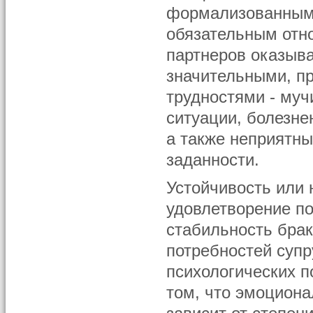
формализованным,
обязательным отн
партнеров оказыв
значительными, пр
трудностями - му
ситуации, болезне
а также неприятн
заданности.
Устойчивость или 
удовлетворение по
стабильность брак
потребностей супр
психологических п
том, что эмоциона