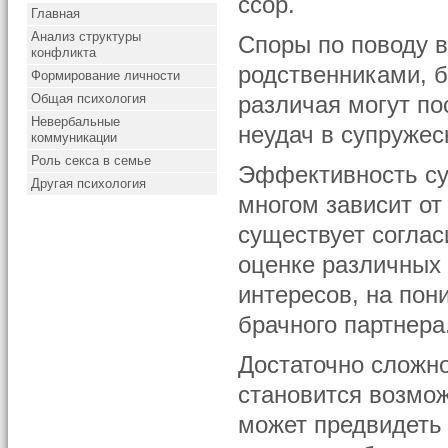
ссор.
Главная
Анализ структуры
Споры по поводу в
конфликта
родственниками, б
Формирование личности
Общая психология
различая могут п
Невербальные
неудач в супружес
коммуникации
Роль секса в семье
Эффективность су
Другая психология
многом зависит от
существует соглас
оценке различных 
интересов, на по
брачного партнера
Достаточно сложно
становится возмож
может предвидеть 