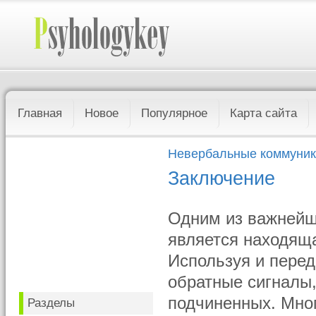
Главная
Новое
Популярное
Карта сайта
Невербальные коммуни
Заключение
Одним из важнейш
является находящ
Используя и перед
обратные сигналы,
подчиненных. Мног
Разделы