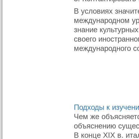
В условиях значит
международном уро
знание культурных
своего иностранно
международного с
Подходы к изучен
Чем же объясняетс
объяснению сущес
В конце XIX в. ит