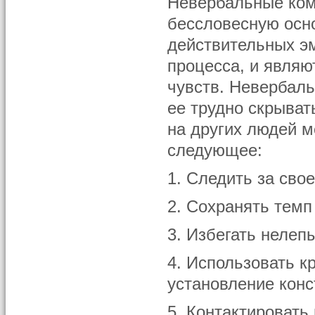
Невербальные ком
бессловесную осно
действительных э
процесса, и явля
чувств. Невербал
ее трудно скрыват
на других людей 
следующее:
1. Следить за свое
2. Сохранять тем
3. Избегать нелеп
4. Использовать к
установление конс
5. Контактировать