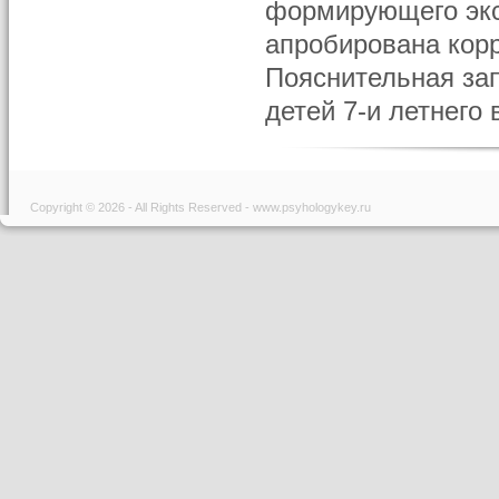
формирующего экс
апробирована кор
Пояснительная за
детей 7-и летнего в
Copyright © 2026 - All Rights Reserved - www.psyhologykey.ru