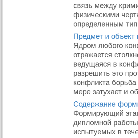
связь между крим
физическими черт
определенным типа
Предмет и объект
Ядром любого кон
отражается столкн
ведущаяся в конфл
разрешить это про
конфликта борьба 
мере затухает и о
Содержание форм
Формирующий этап
дипломной работы
испытуемых в тече