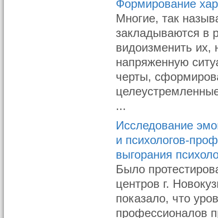
Формирование хар
Многие, так назы
закладываются в р
видоизменить их, 
напряженную ситу
черты, сформиров
целеустремленные
...
Исследование эмо
и психологов-про
выгорания психол
Было протестирова
центров г. Новоку
показало, что уро
профессионалов п