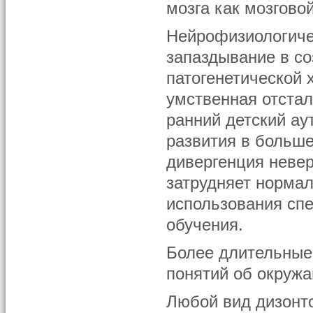
мозга как мозгово
Нейрофизиологиче
запаздывание в со
патогенетической 
умственная отстал
ранний детский ау
развития в больш
дивергенция невер
затрудняет нормал
использования сп
обучения.
Более длительные
понятий об окруж
Любой вид дизонто