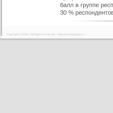
балл в группе рес
30 % респондентов
Copyright © 2026 - All Rights Reserved - www.psyhologykey.ru