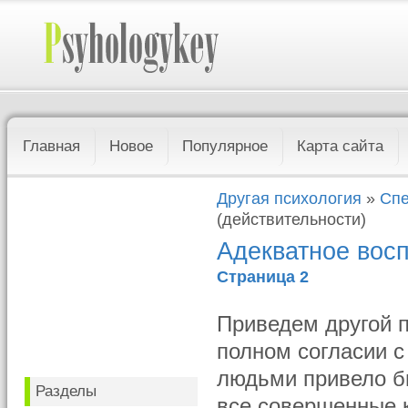
Главная
Новое
Популярное
Карта сайта
Другая психология
»
Спе
(действительности)
Адекватное восп
Страница 2
Приведем другой п
полном согласии 
людьми привело бы
Разделы
все совершенные к