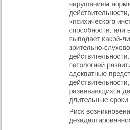
нарушением норма
действительности
«психического ин
способности, или 
выпадает какой-ли
зрительно-слухов
действительности.
патологией разви
адекватные предс
действительности,
развивающихся де
длительные сроки
Риск возникновени
дезадаптированно