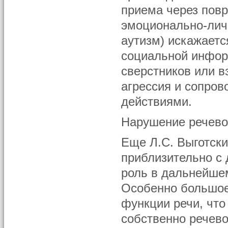
приема через повр
эмоционально-лич
аутизм) искажаетс
социальной инфор
сверстников или в
агрессия и сопро
действиями.
Нарушение речево
Еще Л.С. Выготски
приблизительно с 
роль в дальнейшем
Особенно большое
функции речи, что
собственно речево