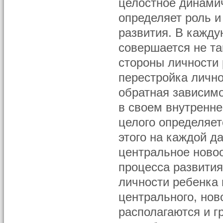
целостное динамич
определяет роль и
развития. В кажду
совершается не та
стороны личности 
перестройка лично
обратная зависимо
в своем внутренне
целого определяет
этого на каждой д
центральное новоо
процесса развития
личности ребенка 
центрального, нов
располагаются и г