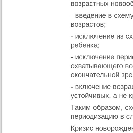
возрастных новоо
- введение в схем
возрастов;
- исключение из с
ребенка;
- исключение пери
охватывающего воз
окончательной зре
- включение возра
устойчивых, а не 
Таким образом, сх
периодизацию в с
Кризис новорожде