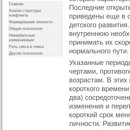
Главная
Последние открыты
Анализ структуры
приведены еще в 
конфликта
Формирование личности
детского развития
Общая психология
внутреннюю необх
Невербальные
коммуникации
принимать их скоре
Роль секса в семье
нормального пути.
Другая психология
Указанные период
чертами, противо
возрастам. В этих
короткого времени
два) сосредоточен
изменения и перел
короткий срок мен
личности. Развити