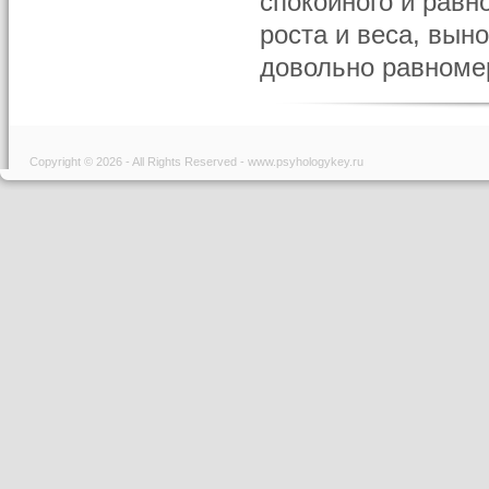
спокойного и равн
роста и веса, вын
довольно равномер
Copyright © 2026 - All Rights Reserved - www.psyhologykey.ru