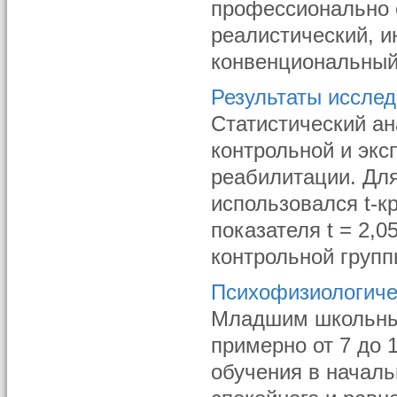
профессионально 
реалистический, и
конвенциональный 
Результаты иссле
Статистический а
контрольной и экс
реабилитации. Дл
использовался t-к
показателя t = 2,0
контрольной групп
Психофизиологиче
Младшим школьным
примерно от 7 до 1
обучения в началь