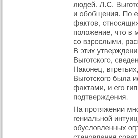
людей. Л.С. Выгот
и обобщения. По 
фактов, относящих
положение, что в 
со взрослыми, рас
В этих утверждени
Выготского, сведе
Наконец, втретьих
Выготского была 
фактами, и его ги
подтверждения.
На протяжении мно
гениальной интуиц
обусловленных огр
становления совет