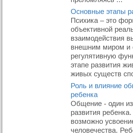
Основные этапы р
Психика – это фор
объективной реал
взаимодействия в
внешним миром и 
регулятивную фун
этапе развития жи
живых существ спос
Роль и влияние об
ребенка
Общение - один и
развития ребенка.
возможно усвоени
человечества. Реб