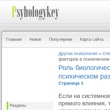
Главная
Новое
Популярное
Карта сайта
Другая психология
»
Спе
факторов в психическом
Роль биологичес
психическом ра
Страница 3
Если на системное
прямого влияния, 
Разделы