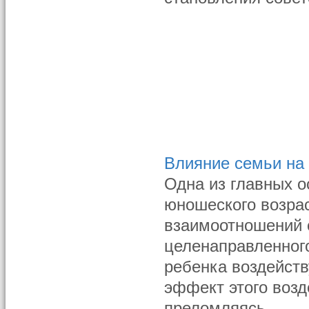
Влияние семьи на 
Одна из главных о
юношеского возрас
взаимоотношений 
целенаправленного
ребенка воздейст
эффект этого возд
преломляясь ...