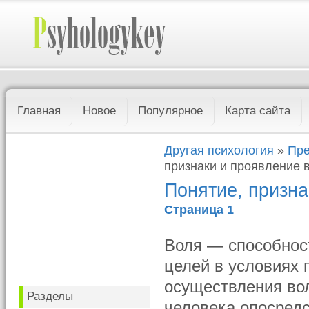
Главная
Новое
Популярное
Карта сайта
Другая психология
»
Пре
признаки и проявление 
Понятие, призна
Страница 1
Воля — способнос
целей в условиях 
осуществления во
Разделы
человека опосредс