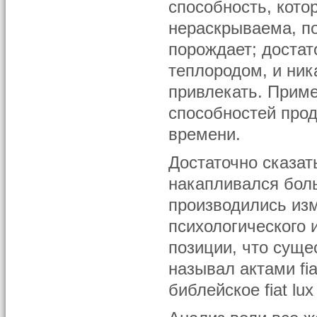
способность, кото
нераскрываема, по
порождает; достат
теплородом, и ни
привлекать. Приме
способностей про
времени.
Достаточно сказат
накапливался бол
производились из
психологического 
позиции, что суще
называл актами fi
библейское fiat lux