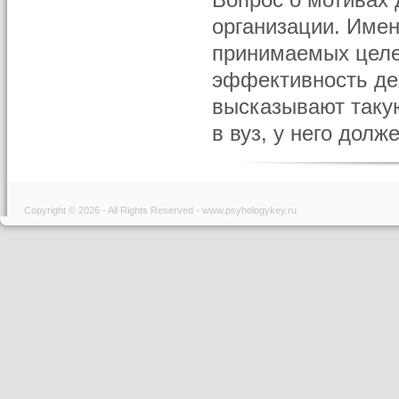
Вопрос о мотивах 
организации. Имен
принимаемых целе
эффективность де
высказывают такую
в вуз, у него долж
Copyright © 2026 - All Rights Reserved - www.psyhologykey.ru