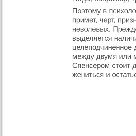
Поэтому в психоло
примет, черт, при
неволевых. Прежде
выделяется наличи
целеподчиненное 
между двумя или 
Спенсером стоит д
жениться и остать