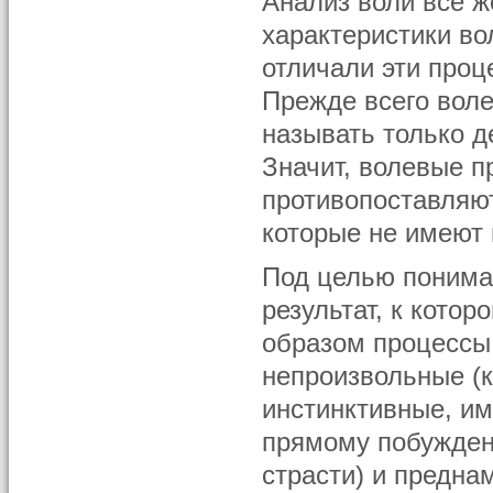
Анализ воли все ж
характеристики во
отличали эти проц
Прежде всего вол
называть только 
Значит, волевые п
противопоставляют
которые не имеют 
Под целью понима
результат, к кото
образом процессы 
непроизвольные (к
инстинктивные, им
прямому побужден
страсти) и предна