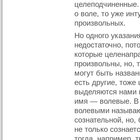
целеподчиненные.
о воле, то уже ин
произвольных.
Но одного указани
недостаточно, пот
которые целенапр
произвольны, но, 
могут быть назван
есть другие, тоже
выделяются нами и
имя — волевые. В
волевыми называю
сознательной, но, 
не только сознает
тогда, например, 