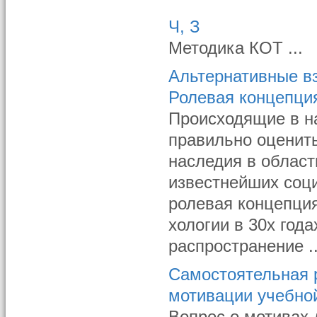
Ч, З
Методика КОТ ...
Альтернативные в
Ролевая концепци
Происходящие в н
правильно оценить
наследия в об­лас
известнейших соци
ролевая концепция
хологии в 30х год
распространение ..
Самостоятельная р
мотивации учебно