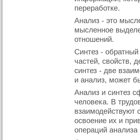
переработке.
Анализ - это мысл
мысленное выделен
отношений.
Синтез - обратный
частей, свойств, 
синтез - две взаи
и анализ, может б
Анализ и синтез с
человека. В трудо
взаимодействуют 
освоение их и пр
операций анализа 