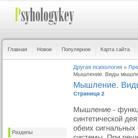
Главная
Новое
Популярное
Карта сайта
Другая психология
»
Пре
Мышление. Виды мышл
Мышление. Вид
Страница 2
Мышление - функци
синтетической дея
обеих сигнальных 
Разделы
системы. При реш