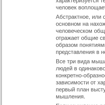
характеризуется т
человек воплощает
Абстрактное, или 
основном на нахо
человеческом общ
отражает общие с
образом понятиями
представления в н
Все три вида мышл
людей в одинаково
конкретно-образно
зависимости от ха
первый план выступ
мышления.