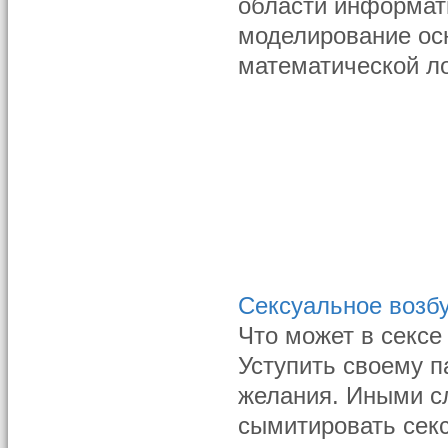
области информати
моделирование ос
математической ло
Сексуальное возб
Что может в секс
Уступить своему п
желания. Иными с
сымитировать секс