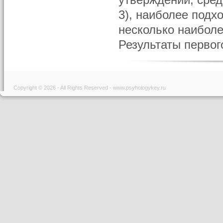
утверждений, сред
3), наиболее подх
несколько наиболе
Результаты первог
Copyright © 2026 - All Rights Reserved - www.psyhologykey.ru