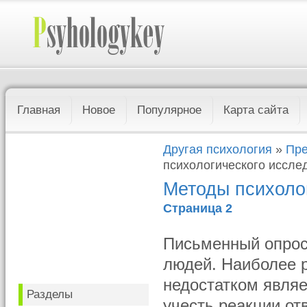
Главная
Новое
Популярное
Карта сайта
Другая психология
»
Пре
психологического иссле
Методы психоло
Страница 2
Письменный опрос
людей. Наиболее 
недостатком являе
Разделы
учесть реакции от