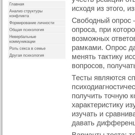
Главная
исходя из этого, и
Анализ структуры
конфликта
Свободный опрос 
Формирование личности
опроса, при котор
Общая психология
Невербальные
возможных ответо
коммуникации
рамками. Опрос да
Роль секса в семье
менять тактику и
Другая психология
вопросов, получат
Тесты являются с
психодиагностиче
получить точную 
характеристику и
изучать и сравнив
давать дифференц