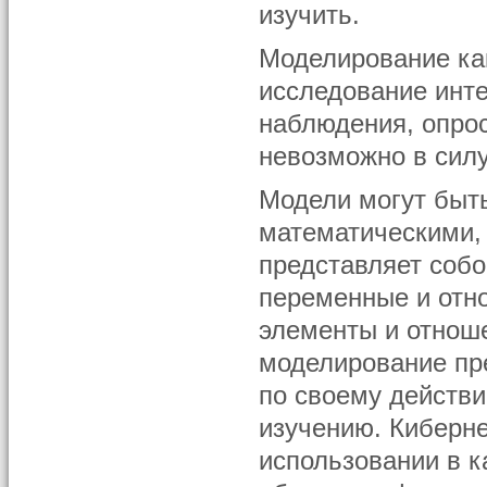
изучить.
Моделирование как
исследование инте
наблюдения, опрос
невозможно в силу
Модели могут быть
математическими,
представляет соб
переменные и отн
элементы и отнош
моделирование пре
по своему действ
изучению. Киберн
использовании в к