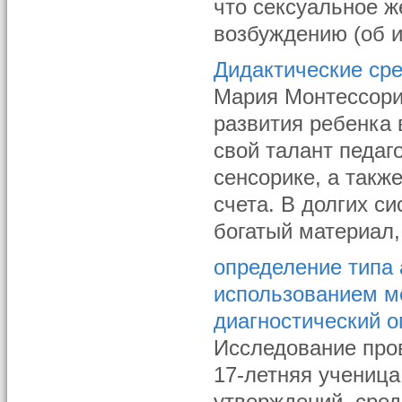
что сексуальное ж
возбуждению (об и
Дидактические ср
Мария Монтессори 
развития ребенка 
свой талант педаг
сенсорике, а такж
счета. В долгих с
богатый материал,
определение типа 
использованием м
диагностический о
Исследование про
17-летняя ученица