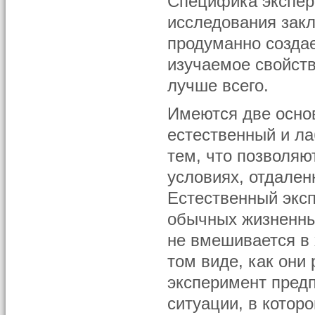
Специфика экспер
исследования закл
продуманно создае
изучаемое свойств
лучше всего.
Имеются две осно
естественный и ла
тем, что позволяю
условиях, отдален
Естественный эксп
обычных жизненных
не вмешивается в 
том виде, как они
эксперимент предп
ситуации, в котор