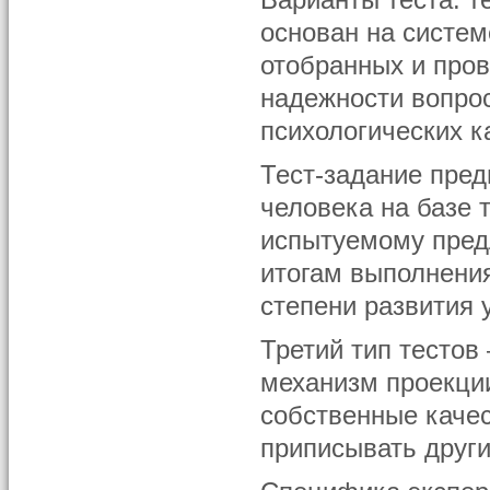
Варианты теста: т
основан на систе
отобранных и пров
надежности вопрос
психологических к
Тест-задание пред
человека на базе т
испытуемому пред
итогам выполнения
степени развития 
Третий тип тестов
механизм проекци
собственные качес
приписывать друг