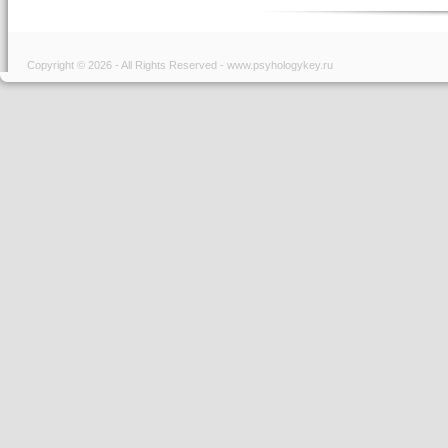
Copyright © 2026 - All Rights Reserved - www.psyhologykey.ru