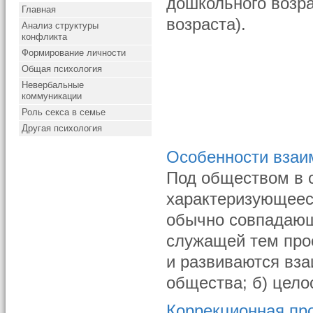
дошкольного возра
Главная
возраста).
Анализ структуры
конфликта
Формирование личности
Общая психология
Невербальные
коммуникации
Роль секса в семье
Другая психология
Особенности взаи
Под обществом в 
характеризующеес
обычно совпадающ
служащей тем про
и развиваются вза
общества; б) цело
Коррекционная пр