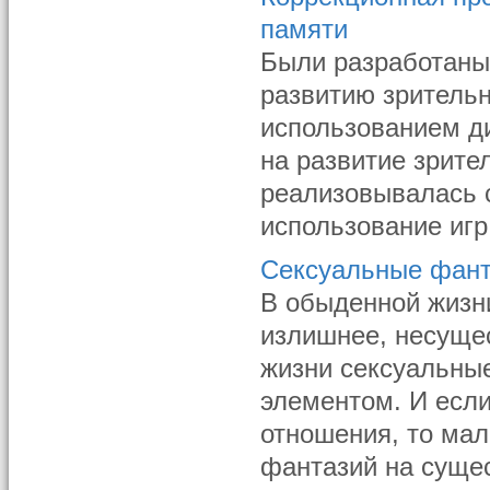
памяти
Были разработаны
развитию зрительн
использованием ди
на развитие зрите
реализовывалась с
использование игр
Сексуальные фан
В обыденной жизни
излишнее, несущес
жизни сексуальны
элементом. И если
отношения, то мал
фантазий на сущес