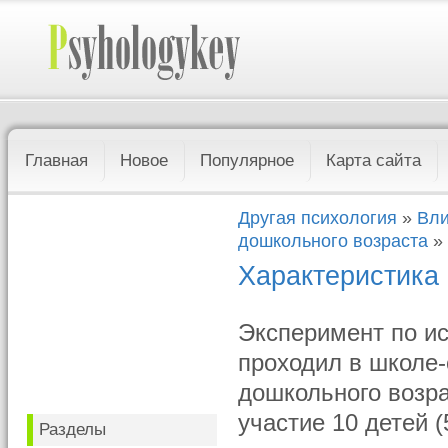
Главная
Новое
Популярное
Карта сайта
Другая психология
»
Вли
дошкольного возраста
» 
Характеристика
Эксперимент по и
проходил в школе
дошкольного возра
участие 10 детей (
Разделы