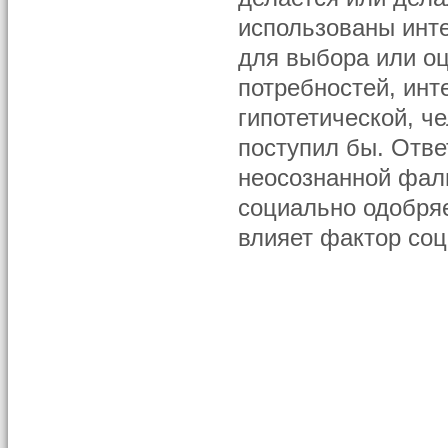
использованы инте
для выбора или о
потребностей, инт
гипотетической, че
поступил бы. Отве
неосознанной фал
социально одобряе
влияет фактор со