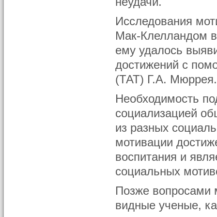
неудачи.
Исследования мот
Мак-Клелландом в 
ему удалось выяв
достижений с пом
(ТАТ) Г.А. Мюррея
Необходимость по
социализацией об
из разных социал
мотивации достиж
воспитания и явл
социальных мотив
Позже вопросами 
видные ученые, как