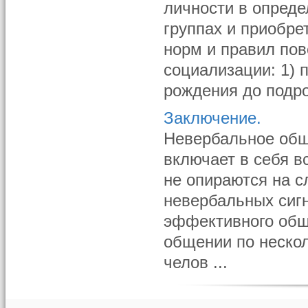
личности в опред
группах и приобре
норм и правил пов
социализации: 1) 
рождения до подрос
Заключение.
Невербальное обще
включает в себя 
не опираются на с
невербальных сиг
эффективного общ
общении по неско
челов ...