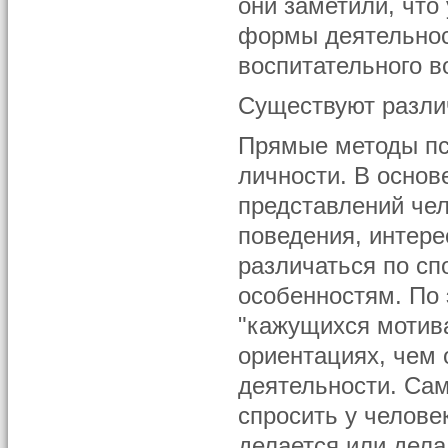
они заметили, что
формы деятельнос
воспитательного в
Существуют разли
Прямые методы пс
личности. В основ
представлений чел
поведения, интерес
различаться по сп
особенностям. По 
"кажущихся мотива
ориентациях, чем
деятельности. Сам
спросить у человек
делается или дела