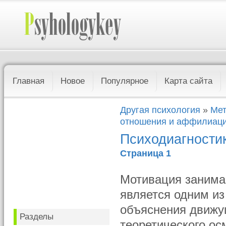
Главная
Новое
Популярное
Карта сайта
Другая психология
»
Мет
отношения и аффилиац
Психодиагности
Страница 1
Мотивация занимае
является одним из
объяснения движу
Разделы
теоретического ос