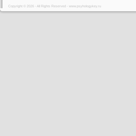
Copyright © 2026 - All Rights Reserved - www.psyhologykey.ru