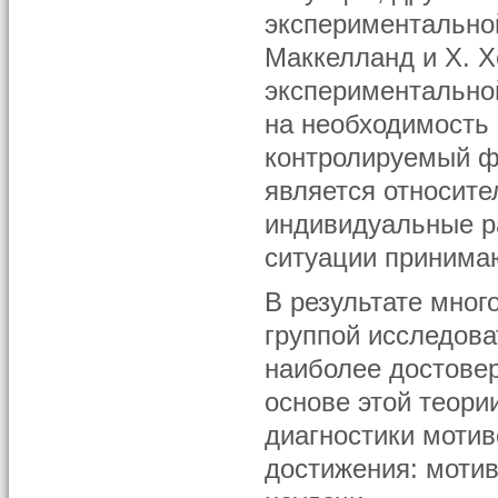
экспериментальной
Маккелланд и Х. Х
экспериментально
на необходимость
контролируемый ф
является относите
индивидуальные р
ситуации принимаю
В результате мног
группой исследова
наиболее достовер
основе этой теор
диагностики мотив
достижения: мотив