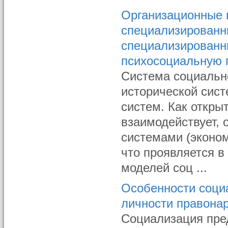
Организационные п
специализированн
специализированн
психосоциальную
Система социальн
исторической сист
систем. Как откры
взаимодействует,
системами (экономи
что проявляется в
моделей соц ...
Особенности соци
личности правона
Социализация пре