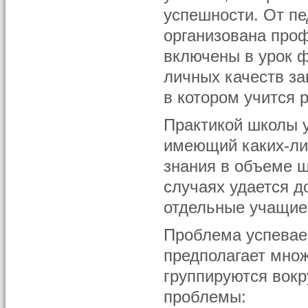
успешности. От пед
организована проф
включены в урок ф
личных качеств за
в котором учится 
Практикой школы у
имеющий каких-ли
знания в объеме ш
случаях удается д
отдельные учащие
Проблема успевае
предполагает множ
группируются вокр
проблемы: