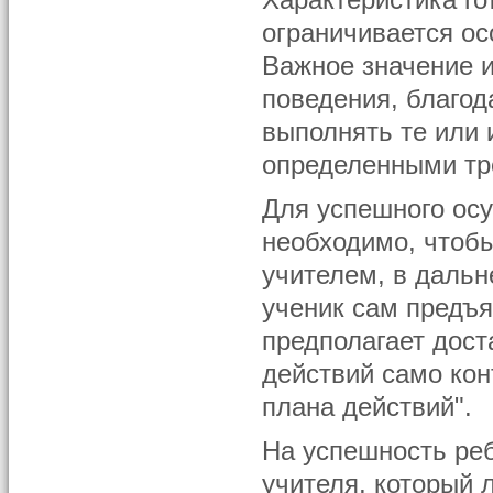
Характеристика го
ограничивается ос
Важное значение 
поведения, благо
выполнять те или 
определенными тр
Для успешного ос
необходимо, чтоб
учителем, в дальн
ученик сам предъя
предполагает дос
действий само кон
плана действий".
На успешность ре
учителя, который 