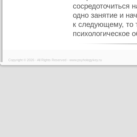
сосредоточиться н
одно занятие и нач
к следующему, то
психологическое о
Copyright © 2026 - All Rights Reserved - www.psyhologykey.ru