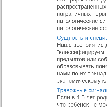
распространенных 
пограничных нерв
патологические с
патологические фо
Сущность и специ
Наше восприятие д
"классифицируем"
предметов или со
образовывать пон
нами по их принад
экономическому кл
Тревожные сигна
Если в 4-5 лет ро
что ребёнок не мо