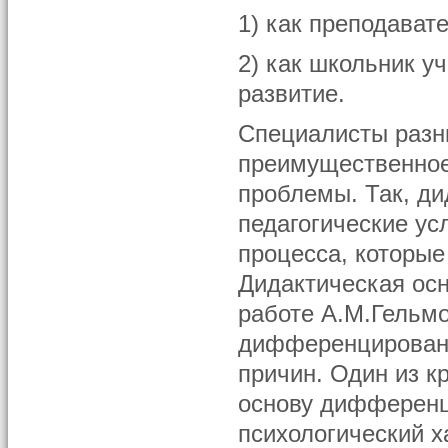
1) как преподавате
2) как школьник у
развитие.
Специалисты разны
преимущественное
проблемы. Так, д
педагогические ус
процесса, которы
Дидактическая осн
работе А.М.Гельмон
дифференцированн
причин. Один из к
основу дифференц
психологический х