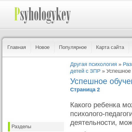
Главная
Новое
Популярное
Карта сайта
Другая психология
»
Раз
детей с ЗПР
» Успешное 
Успешное обуче
Страница 2
Какого ребенка м
психолого-педагог
деятельности, мож
Разделы