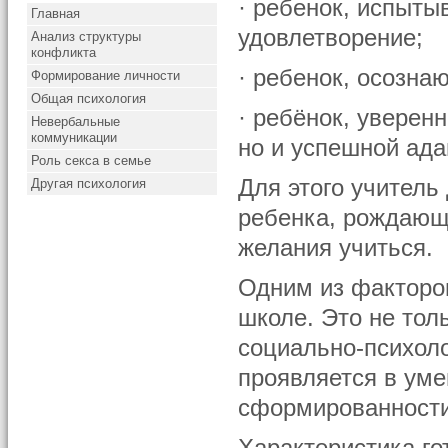
· ребенок, испыты
Главная
удовлетворение;
Анализ структуры
конфликта
· ребенок, осозна
Формирование личности
Общая психология
· ребёнок, уверен
Невербальные
коммуникации
но и успешной ада
Роль секса в семье
Для этого учитель
Другая психология
ребенка, рождающ
желания учиться.
Одним из факторов
школе. Это не толь
социально-психоло
проявляется в уме
сформированности