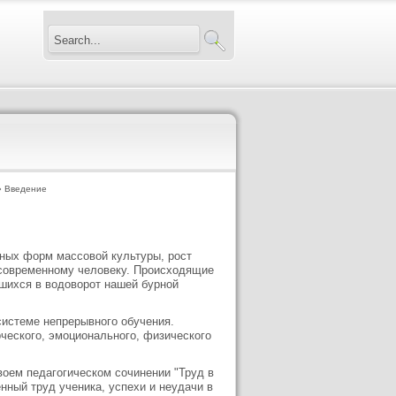
 Введение
зных форм массовой культуры, рост
 современному человеку. Происходящие
вшихся в водоворот нашей бурной
системе непрерывного обучения.
ческого, эмоционального, физического
воем педагогическом сочинении "Труд в
нный труд ученика, успехи и неудачи в