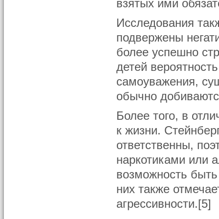
взятых ими обязат
Исследования такж
подвержены негат
более успешно стр
детей вероятность
самоуважения, су
обычно добиваются
Более того, в отл
к жизни. Стейнбер
ответственны, поэ
наркотиками или а
возможность быть
них также отмеча
агрессивности.[5]