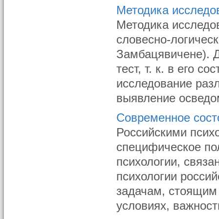
Методика исследо
Методика исследо
словесно-логическ
Замбацявичене). Д
тест, т. к. в его 
исследование разл
выявление осведом
Современное сост
Российскими психо
специфическое по
психологии, связа
психологии росси
задачам, стоящим
условиях, важности