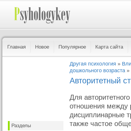
Главная
Новое
Популярное
Карта сайта
Другая психология
»
Вли
дошкольного возраста
» 
Авторитетный с
Для авторитетного
отношения между 
дисциплинарные т
также частое обще
Разделы