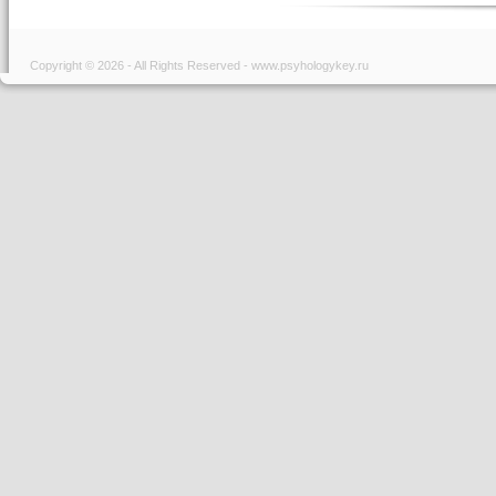
Copyright © 2026 - All Rights Reserved - www.psyhologykey.ru