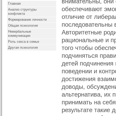
внимательны, они
Главная
обеспечивают эмо
Анализ структуры
конфликта
отличие от либера
Формирование личности
последовательны в
Общая психология
Авторитетные роди
Невербальные
коммуникации
рациональные и п
Роль секса в семье
того чтобы обеспе
Другая психология
подчиняться прави
детей подчинения
поведении и контр
достижения взаим
доводы, обсуждени
альтернатива, их 
принимать на себя
результате такие 