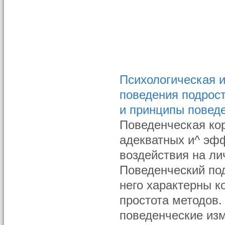
Психологическая и
поведения подрост
и принципы повед
Поведенческая кор
адекватных и^ эф
воздействия на л
Поведенческий по
него характерны к
простота методов.
поведенческие изм