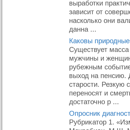
выработки практич
зависит от соверш
насколько они ва
данна ...
Каковы природные
Существует масса 
мужчины и женщин
рубежным событие
выход на пенсию. 
старости. Резкую 
переносят и смерт
достаточно р ...
Опросник диагнос
Рубрикатор 1. «Из