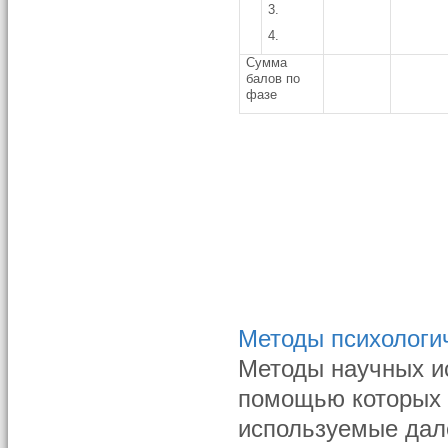
3.
4.
Сумма
балов по
фазе
Методы психологи
Методы научных ис
помощью которых 
используемые дал