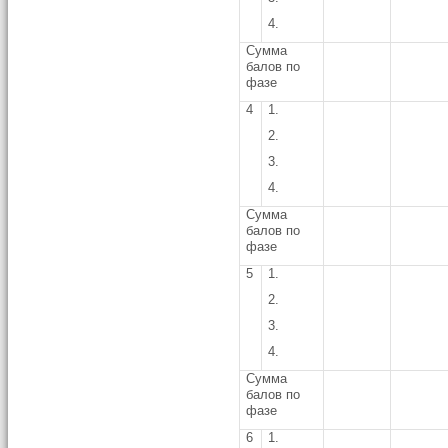
4.
Сумма
балов по
фазе
4
1.
2.
3.
4.
Сумма
балов по
фазе
5
1.
2.
3.
4.
Сумма
балов по
фазе
6
1.