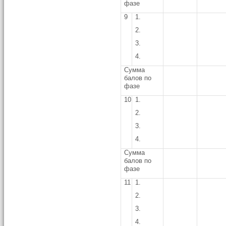
фазе
9
1.
2.
3.
4.
Сумма
балов по
фазе
10
1.
2.
3.
4.
Сумма
балов по
фазе
11
1.
2.
3.
4.