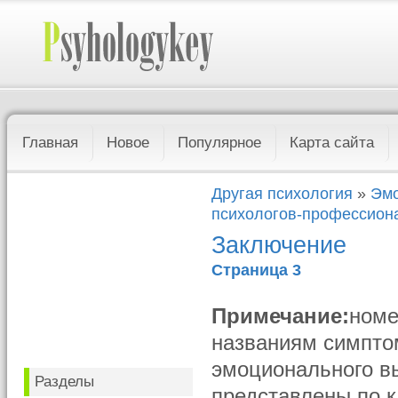
Главная
Новое
Популярное
Карта сайта
Другая психология
»
Эмо
психологов-профессион
Заключение
Страница 3
Примечание:
номе
названиям симптом
эмоционального вы
Разделы
представлены по 