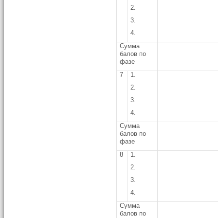
2.
3.
4.
Сумма
балов по
фазе
7
1.
2.
3.
4.
Сумма
балов по
фазе
8
1.
2.
3.
4.
Сумма
балов по