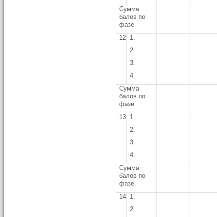
Сумма
балов по
фазе
12
1.
2.
3.
4.
Сумма
балов по
фазе
13
1.
2.
3.
4.
Сумма
балов по
фазе
14
1.
2.