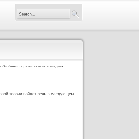
» Особенности развития памяти младших
овой теории пойдет речь в следующем