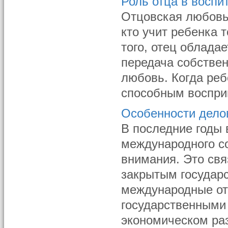
Роль отца в восп
Отцовская любовь 
кто учит ребенка 
того, отец облада
передача собстве
любовь. Когда реб
способным восприн
Особенности дело
В последние годы 
международного с
внимания. Это свя
закрытым государс
международные от
государственными 
экономическом разв