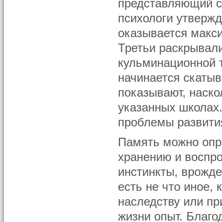
представляющий с
психологи утвержд
оказывается макси
Третьи раскрывали
кульминационной т
начинается скатыв
показывают, наско
указанных школах
проблемы развития
Память можно опре
хранению и воспр
инстинкты, врожд
есть не что иное,
наследству или п
жизни опыт. Благо