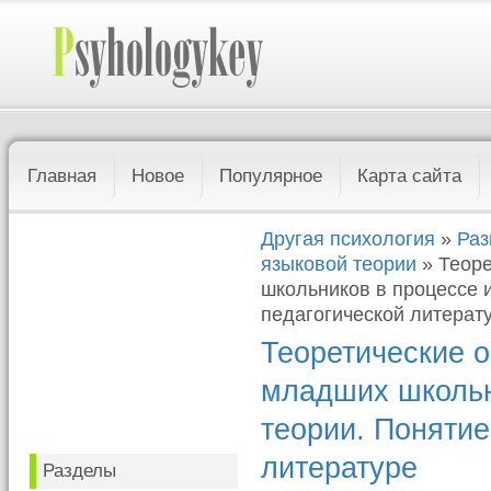
Главная
Новое
Популярное
Карта сайта
Другая психология
»
Раз
языковой теории
» Теоре
школьников в процессе 
педагогической литерат
Теоретические 
младших школьн
теории. Понятие
литературе
Разделы