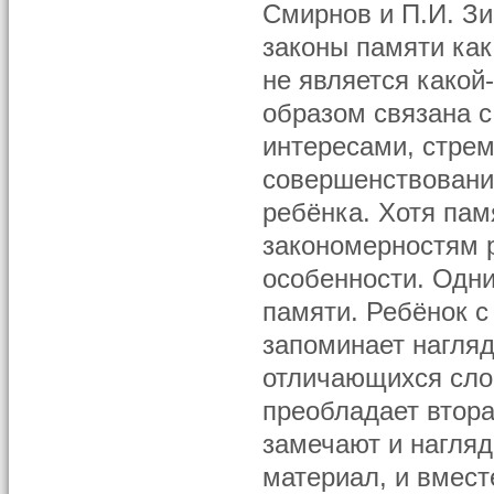
Смирнов и П.И. З
законы памяти ка
не является какой
образом связана с
интересами, стрем
совершенствовани
ребёнка. Хотя пам
закономерностям р
особенности. Одн
памяти. Ребёнок с
запоминает нагляд
отличающихся сло
преобладает втора
замечают и нагляд
материал, и вмест