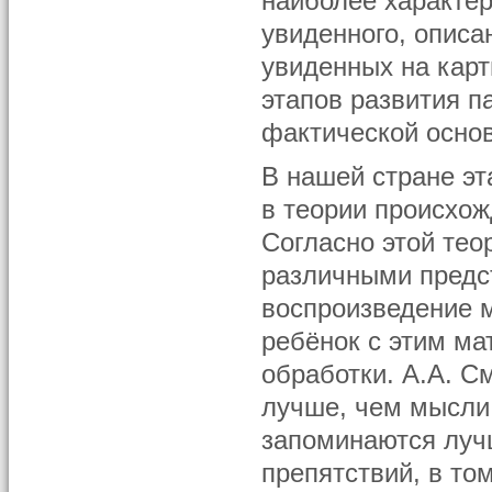
наиболее характер
увиденного, описа
увиденных на карт
этапов развития п
фактической осново
В нашей стране эт
в теории происхо
Согласно этой тео
различными предс
воспроизведение м
ребёнок с этим ма
обработки. А.А. С
лучше, чем мысли,
запоминаются луч
препятствий, в то