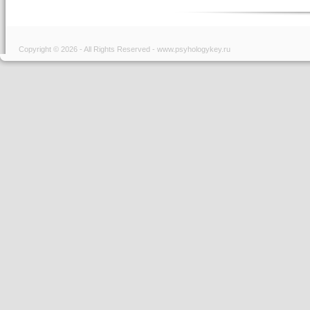
Copyright © 2026 - All Rights Reserved - www.psyhologykey.ru