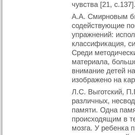
чувства [21, с.137]
А.А. Смирновым б
содействующие п
упражнений: испол
классификация, си
Среди методическ
материала, больш
внимание детей на
изображено на карт
Л.С. Выготский, П.
различных, несводи
памяти. Одна пам
происходящим в те
мозга. У ребенка 