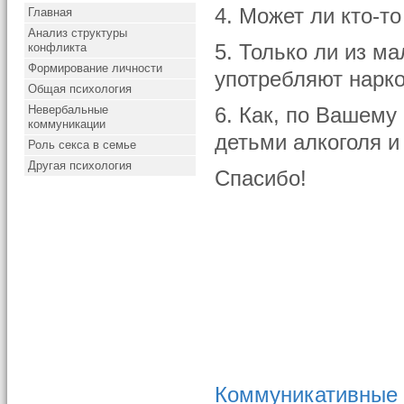
4. Может ли кто-т
Главная
Анализ структуры
конфликта
5. Только ли из м
Формирование личности
употребляют нарко
Общая психология
Невербальные
6. Как, по Вашему
коммуникации
детьми алкоголя и
Роль секса в семье
Другая психология
Спасибо!
Коммуникативные