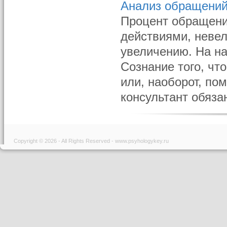
Анализ обращений
Процент обращени
действиями, невел
увеличению. На на
Сознание того, чт
или, наоборот, по
консультант обяза
Copyright © 2026 - All Rights Reserved - www.psyhologykey.ru