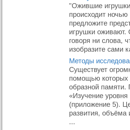
"Ожившие игрушки"
происходит ночью 
предложите предст
игрушки оживают. 
говоря ни слова, 
изобразите сами ка
Методы исследован
Cуществует огромн
помощью которых 
образной памяти. 
«Изучение уровня
(приложение 5). Ц
развития, объёма 
...