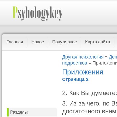
Главная
Новое
Популярное
Карта сайта
Другая психология
»
Деп
подростков
» Приложен
Приложения
Страница 2
2. Как Вы думаете
3. Из-за чего, по
достаточного вни
Разделы