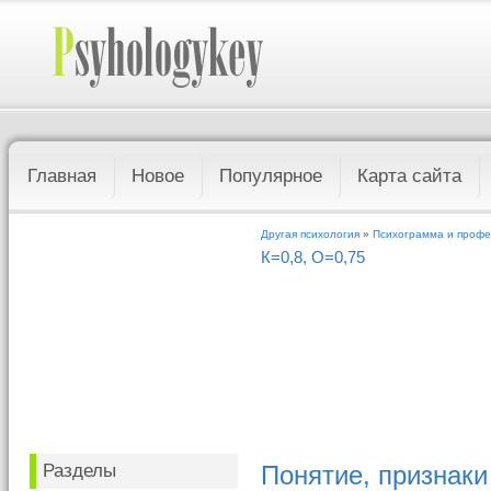
Главная
Новое
Популярное
Карта сайта
Другая психология
»
Психограмма и профе
К=0,8, О=0,75
Разделы
Понятие, признаки