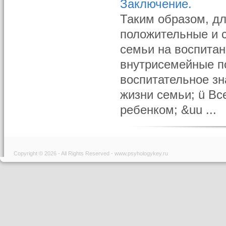
Заключение.
Таким образом, дл
положительные и 
семьи на воспита
внутрисемейные п
воспитательное зн
жизни семьи; ü Вс
ребенком; &uu ...
Copyright © 2026 - All Rights Reserved - www.psyhologykey.ru