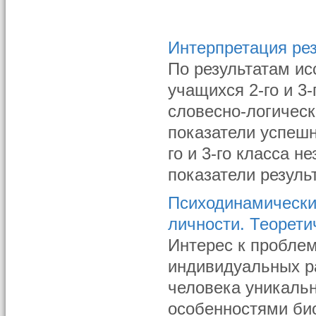
Интерпретация рез
По результатам ис
учащихся 2-го и 3
словесно-логическ
показатели успешн
го и 3-го класса 
показатели резуль
Психодинамически
личности. Теорети
Интерес к пробле
индивидуальных р
человека уникальн
особенностями био