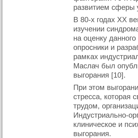
развитием сферы 
В 80-х годах ХХ в
изучении синдром
на оценку данного
опросники и разра
рамках индустриал
Маслач был опубл
выгорания [10].
При этом выгорани
стресса, которая 
трудом, организац
Индустриально-ор
клиническое и пси
выгорания.