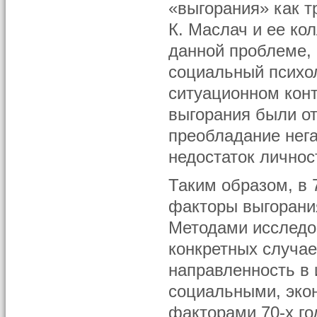
«выгорания» как 
К. Маслач и ее ко
данной проблеме, 
социальный психо
ситуационном кон
выгорания были от
преобладание нега
недостаток личнос
Таким образом, в 
факторы выгорания
Методами исследо
конкретных случа
направленность в
социальными, эко
факторами 70-х го