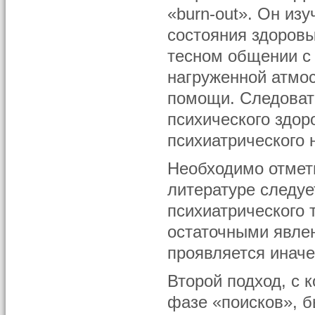
«burn-out». Он из
состояния здоров
тесном общении с
нагруженной атмо
помощи. Следоват
психического здо
психиатрического 
Необходимо отмети
литературе следуе
психиатрического 
остаточными явле
проявляется иначе
Второй подход, с 
фазе «поисков», б