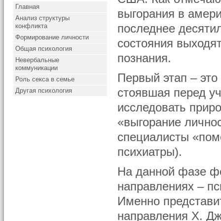
Главная
выгорания в амери
Анализ структуры
конфликта
последнее десятил
Формирование личности
состояния выходят
Общая психология
познания.
Невербальные
коммуникации
Первый этап – это
Роль секса в семье
стоявшая перед у
Другая психология
исследовать приро
«выгорание лично
специалисты «пом
психиатры).
На данной фазе ф
направлениях – пс
Именно представит
направления Х. Дж