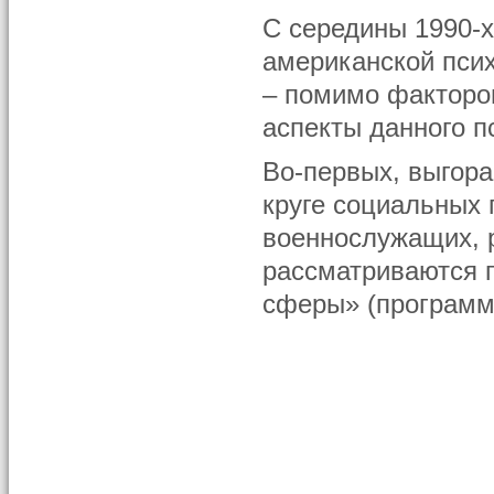
С середины 1990-х
американской пси
– помимо факторо
аспекты данного п
Во-первых, выгора
круге социальных 
военнослужащих, 
рассматриваются 
сферы» (программи