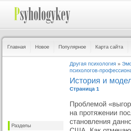
Главная
Новое
Популярное
Карта сайта
Другая психология
»
Эмо
психологов-профессион
История и моде
Страница 1
Проблемой «выгор
на протяжении пос
становления данно
Разделы
США. Как отмечают