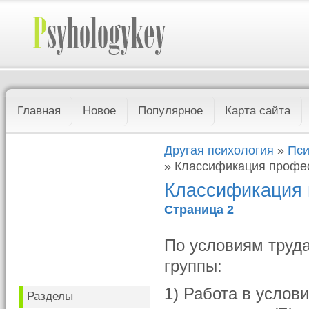
Главная
Новое
Популярное
Карта сайта
Другая психология
»
Пси
» Классификация профес
Классификация 
Страница 2
По условиям труд
группы:
1) Работа в услов
Разделы