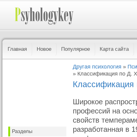
Главная
Новое
Популярное
Карта сайта
Другая психология
»
Пси
» Классификация по Д. 
Классификация 
Широкое распрост
профессий на осно
свойств темперам
разработанная в 1
Разделы