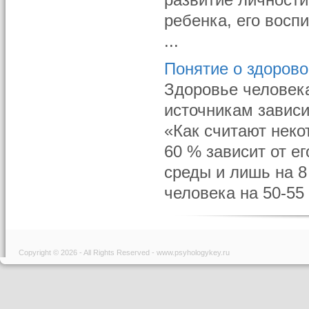
развитие личности
ребенка, его восп
...
Понятие о здоров
Здоровье человек
источникам зависит
«Как считают неко
60 % зависит от е
среды и лишь на 8
человека на 50-55
Copyright © 2026 - All Rights Reserved - www.psyhologykey.ru