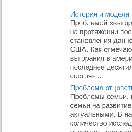
История и модели
Проблемой «выгор
на протяжении пос
становления данно
США. Как отмечают
выгорания в амери
последнее десятил
состоян ...
Проблема отцовст
Проблемы семьи, 
семьи на развитие
актуальными. В н
количество исслед