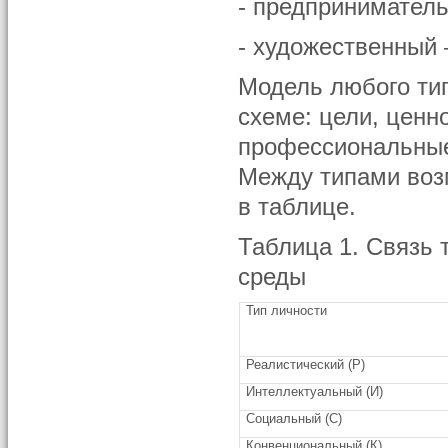
- предприниматель
- художественный 
Модель любого ти
схеме: цели, ценн
профессиональные
Между типами воз
в таблице.
Таблица 1. Связь 
среды
Тип личности
Реалистический (Р)
Интеллектуальный (И)
Социальный (С)
Конвенциональный (К)