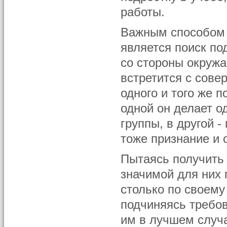
работы.
Важным способом 
является поиск по
со стороны окруж
встретится с сов
одного и того же п
одной он делает о
группы, в другой 
тоже признание и 
Пытаясь получить 
значимой для них 
столько по своему
подчиняясь требо
им в лучшем случа