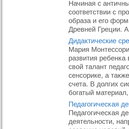
Начиная с античны
соответствии с пр
образа и его фор
Древней Греции. А
Дидактические ср
Мария Монтессори 
развития ребенка 
свой талант педаг
сенсорике, а такж
счета. В долгих с
богатый материал,
Педагогическая де
Педагогическая де
деятельности, нап