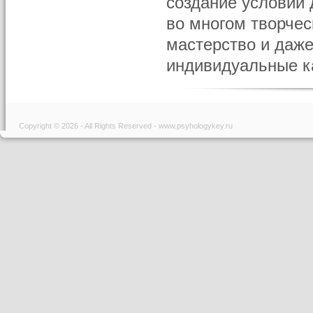
создание условий 
во многом творчес
мастерство и даже
индивидуальные кач
Copyright © 2026 - All Rights Reserved - www.psyhologykey.ru