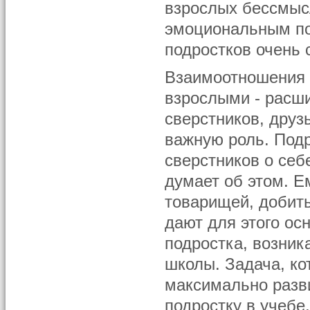
взрослых бессмысл
эмоциональным по
подростков очень 
Взаимоотношения 
взрослыми - расш
сверстников, друз
важную роль. Подр
сверстников о себ
думает об этом. Е
товарищей, добить
дают для этого ос
подростка, возник
школы. Задача, ко
максимально разви
подростку в учебе