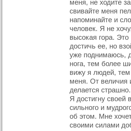
меня, не ходите з
свивайте меня пел
напоминайте и сл
человек. Я не хоч
высокая гора. Это
достичь ее, но вз
уже поднимаюсь, 
нога, тем более ш
вижу я людей, те
меня. От величия 
делается страшно.
Я достигну своей 
сильного и мудрог
об этом. Мне хоче
своими силами доб