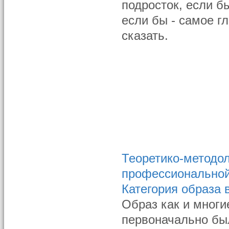
подросток, если бы
если бы - самое г
сказать.
Теоретико-методо
профессиональной 
Категория образа 
Образ как и многи
первоначально бы