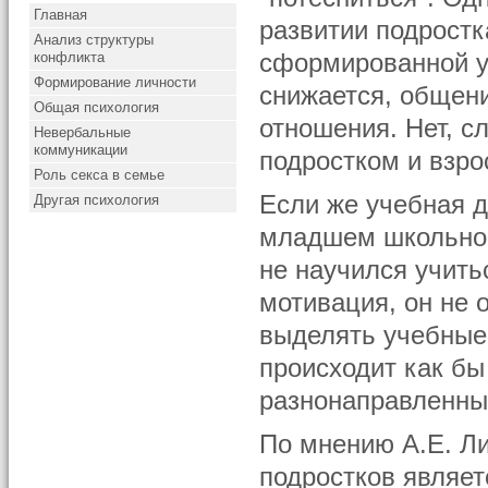
Главная
развитии подростк
Анализ структуры
конфликта
сформированной у
Формирование личности
снижается, общени
Общая психология
отношения. Нет, с
Невербальные
коммуникации
подростком и взр
Роль секса в семье
Если же учебная д
Другая психология
младшем школьном
не научился учить
мотивация, он не
выделять учебные 
происходит как бы
разнонаправленны
По мнению А.Е. Ли
подростков являет