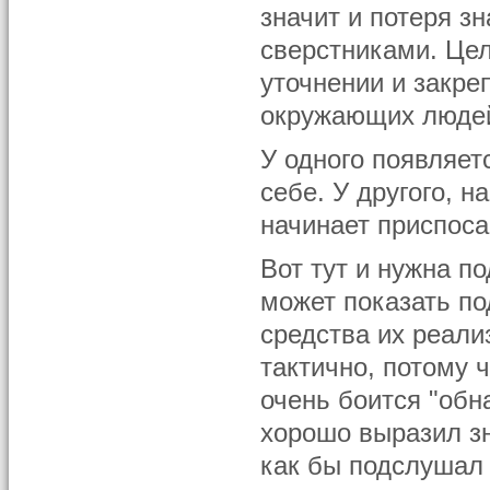
значит и потеря з
сверстниками. Цел
уточнении и закреп
окружающих людей 
У одного появляет
себе. У другого, н
начинает приспос
Вот тут и нужна п
может показать по
средства их реали
тактично, потому 
очень боится "обн
хорошо выразил зн
как бы подслушал 