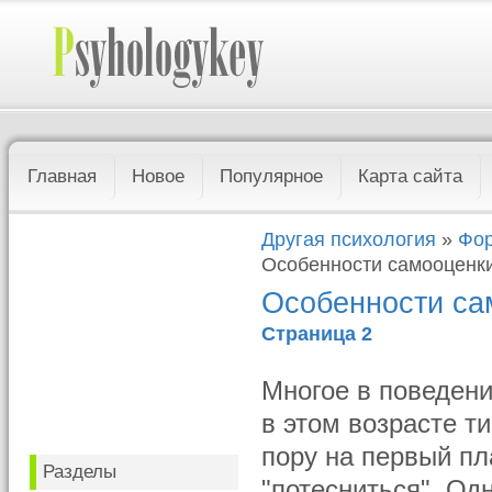
Главная
Новое
Популярное
Карта сайта
Другая психология
»
Фор
Особенности самооценк
Особенности са
Страница 2
Многое в поведен
в этом возрасте т
пору на первый п
Разделы
"потесниться". Од