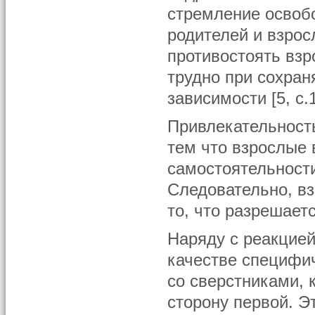
стремление освобо
родителей и взрос
противостоять взр
трудно при сохра
зависимости [5, c.
Привлекательност
тем что взрослые
самостоятельности,
Следовательно, вз
то, что разрешает
Наряду с реакцией
качестве специфи
со сверстниками, 
сторону первой. Э