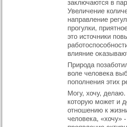
заключаются в па
Увеличение колич
направление регу
прогулки, приятно
это источники пов
работоспособност
влияние оказываю
Природа позаботил
воле человека выб
пополнения этих р
Могу, хочу, делаю
которую может и 
отношению к жизни
человека, «хочу» 