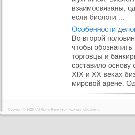
взаимосвязаны, од
если биологи ...
Особенности делов
Во второй половин
чтобы обозначить 
торговцы и банкир
составило основу 
XIX и XX веках б
мировой арене. Од
Copyright © 2026 - All Rights Reserved - www.psyhologykey.ru