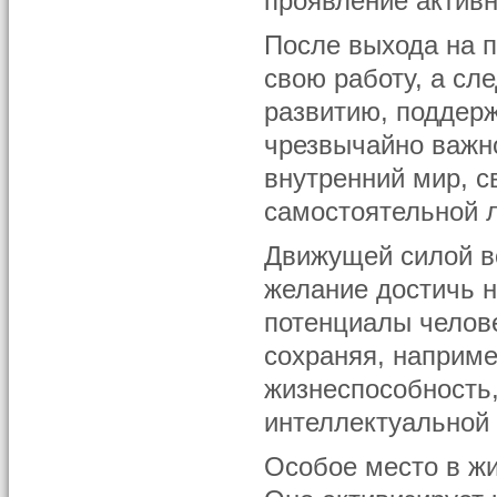
проявление активн
После выхода на п
свою работу, а сле
развитию, поддер
чрезвычайно важно
внутренний мир, с
самостоятельной л
Движущей силой во
желание достичь н
потенциалы челов
сохраняя, наприм
жизнеспособность,
интеллектуальной 
Особое место в ж