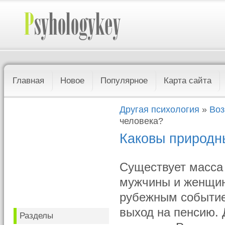
Главная
Новое
Популярное
Карта сайта
Другая психология
»
Воз
человека?
Каковы природн
Существует масса 
мужчины и женщин
рубежным событие
выход на пенсию. 
Разделы