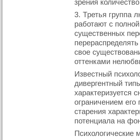
зрения количество
3. Третья группа 
работают с полной
существенных пер
перераспределять
свое существован
оттенками нелюбви
Известный психоло
дивергентный типы
характеризуется с
ограничением его 
старения характер
потенциала на фо
Психологические м