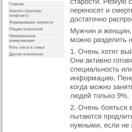
старости. Резкую 
Главная
переносят и смерт
Анализ структуры
конфликта
достаточно распро
Формирование личности
Общая психология
Мужчин и женщин,
Невербальные
можно разделить н
коммуникации
Роль секса в семье
1. Очень хотят вы
Другая психология
Они активно готов
специальность ил
информацию. Пенс
когда можно занят
людей только 9%.
2. Очень бояться
пытаются продлить
нужными, если не 