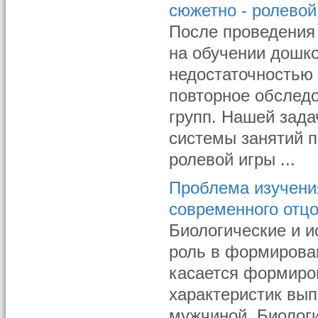
сюжетно - ролевой
После проведения
на обучении дошк
недостаточностью 
повторное обслед
групп. Нашей зад
системы занятий 
ролевой игры ...
Проблема изучени
современного отцо
Биологические и 
роль в формирован
касается формиро
характеристик вы
мужчиной. Биолог