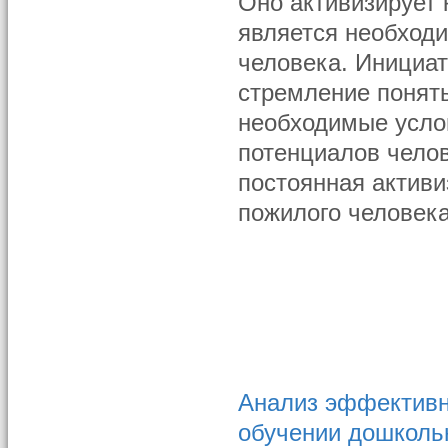
Оно активизирует
является необход
человека. Инициат
стремление понять
необходимые услов
потенциалов челов
постоянная активи
пожилого человек
Анализ эффективн
обучении дошколь