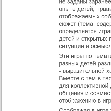
не заданы заране
опыте детей, прав
отображаемых собы
сюжет (тема, соде
определяется игр
детей и открытых 
ситуации и осмысл
Эти игры по темат
разных детей раз
- выразительной х
Вместе с тем в тв
для коллективной 
общения и совмест
отображению в иг
Отображая в игре 