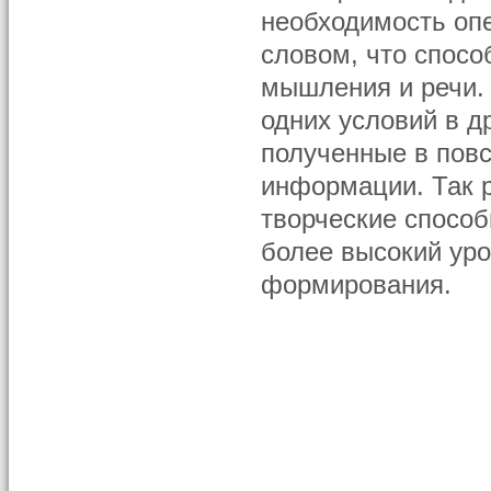
необходимость оп
словом, что спосо
мышления и речи. 
одних условий в д
полученные в повс
информации. Так 
творческие способн
более высокий уро
формирования.