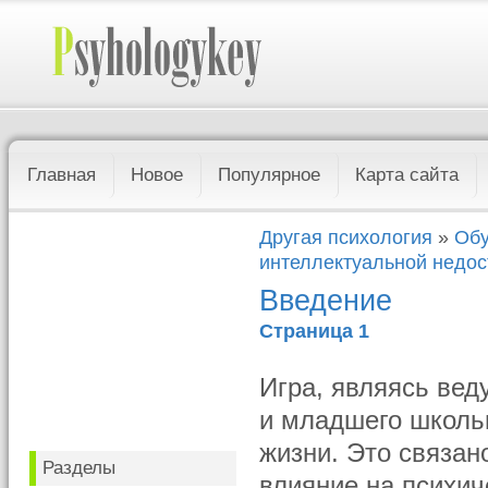
Главная
Новое
Популярное
Карта сайта
Другая психология
»
Обу
интеллектуальной недос
Введение
Страница 1
Игра, являясь ве
и младшего школьн
жизни. Это связан
Разделы
влияние на психич