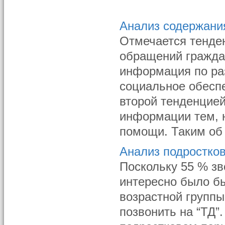
Анализ содержани
Отмечается тенде
обращений гражда
информация по ра
социальное обеспе
второй тенденцие
информации тем, 
помощи. Таким об 
Анализ подростко
Поскольку 55 % зво
интересно было бы
возрастной групп
позвонить на “ТД”