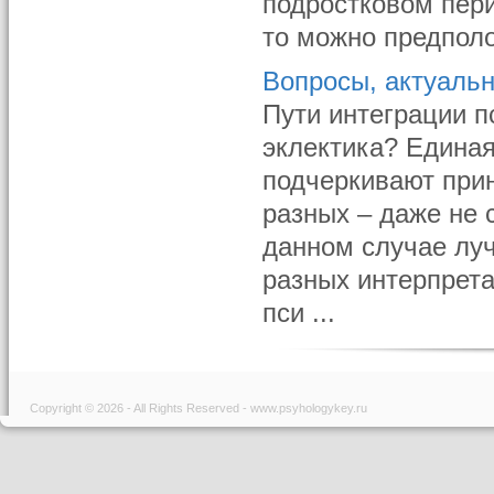
подростковом пери
то можно предполож
Вопросы, актуаль
Пути интеграции п
эклектика? Единая
подчеркивают при
разных – даже не 
данном случае лу
разных интерпрета
пси ...
Copyright © 2026 - All Rights Reserved - www.psyhologykey.ru