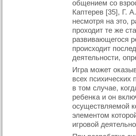
общением со взрос
Каптерев [35], Г. А
несмотря на это, 
проходит те же ст
развивающегося реб
происходит после
деятельности, опр
Игра может оказыв
всех психических 
в том случае, ког
ребенка и он вклю
осуществляемой к
элементом которо
игровой деятельно