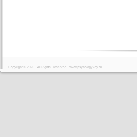
Copyright © 2026 - All Rights Reserved - www.psyhologykey.ru