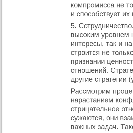
компромисса не то
и способствует их
5. Сотрудничество
высоким уровнем 
интересы, так и н
строится не тольк
признании ценнос
отношений. Страте
другие стратегии (
Рассмотрим проце
нарастанием конфл
отрицательное отн
сужаются, они вз
важных задач. Так