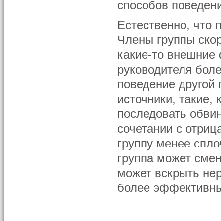
способов поведени
Естественно, что 
Члены группы скор
какие-то внешние 
руководителя боле
поведение другой 
источники, такие,
последовать обвин
сочетании с отри
группу менее спло
группа может смен
может вскрыть не
более эффективны