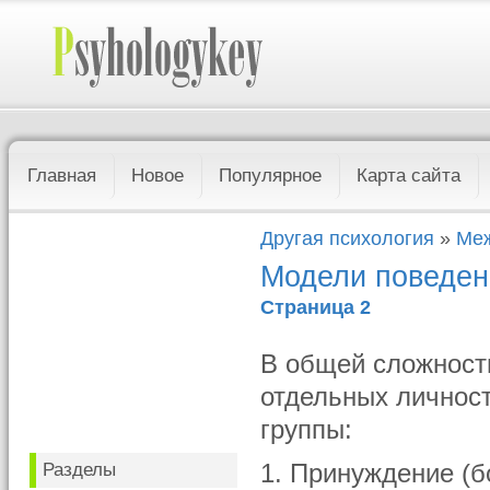
Главная
Новое
Популярное
Карта сайта
Другая психология
»
Меж
Модели поведен
Страница 2
В общей сложност
отдельных личност
группы:
Разделы
1. Принуждение (б