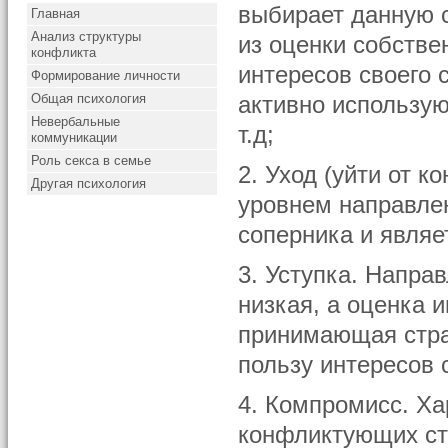
выбирает данную с
Главная
Анализ структуры
из оценки собстве
конфликта
интересов своего 
Формирование личности
Общая психология
активно используют
Невербальные
т.д;
коммуникации
Роль секса в семье
2. Уход (уйти от 
Другая психология
уровнем направле
соперника и являе
3. Уступка. Напра
низкая, а оценка и
принимающая стра
пользу интересов 
4. Компромисс. Ха
конфликтующих ст