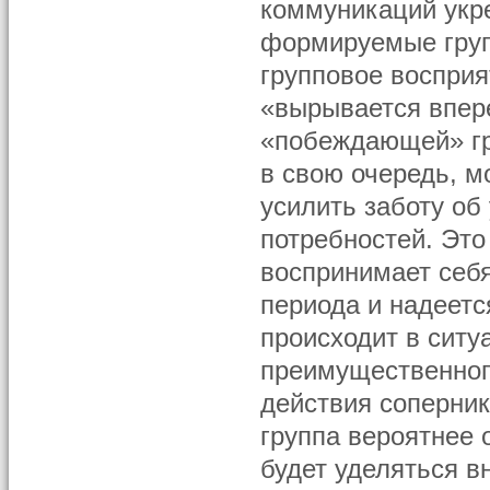
коммуникаций укре
формируемые групп
групповое восприя
«вырывается впер
«побеждающей» гр
в свою очередь, м
усилить заботу о
потребностей. Это
воспринимает себ
периода и надеетс
происходит в ситу
преимущественног
действия соперник
группа вероятнее 
будет уделяться в