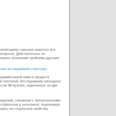
 необходимо серьезно взвесить все
вопросов: Действительно ли
 решить возникшие проблемы другими
ьное исследование структуры
разработанной нами в процессе
й гипотезой. Исследование проходило
частие 99 мужчин, поделенных на две
едения), связанная с биологическими
стабильная в онтогенезе. Анализируя
вать его отдельные свойства.