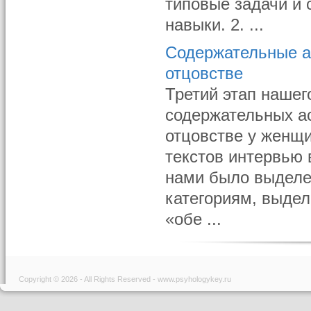
типовые задачи и
навыки. 2. ...
Содержательные а
отцовстве
Третий этап наше
содержательных а
отцовстве у женщи
текстов интервью
нами было выделен
категориям, выдел
«обе ...
Copyright © 2026 - All Rights Reserved - www.psyhologykey.ru