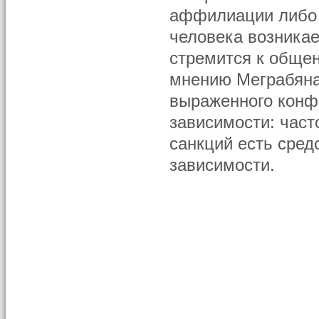
аффилиации либо у
человека возникае
стремится к общени
мнению Меграбяна
выраженного конфо
зависимости: част
санкций есть сред
зависимости.