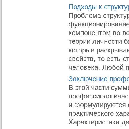
Подходы к структу
Проблема структур
функционирование
компонентом во вс
теории личности б
которые раскрыва
свойств, то есть 
человека. Любой по
Заключение проф
В этой части сумм
профессиологическ
и формулируются 
практического хар
Характеристика де