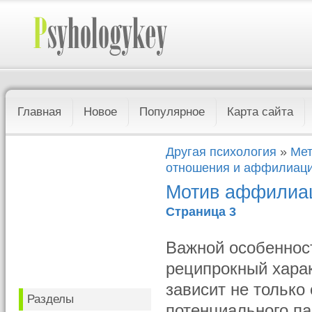
Главная
Новое
Популярное
Карта сайта
Другая психология
»
Мет
отношения и аффилиац
Мотив аффилиа
Страница 3
Важной особеннос
реципрокный хара
зависит не только
Разделы
потенциального па