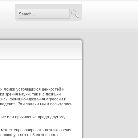
ях ломки устоявшихся ценностей и
и зрения науки, так и с позиции
ципы функционирования агрессии и
оведения. Эти задачи мы и попытались
ние или причинение вреда другому
, может спровоцировать возникновение
тделяющую его от болезненного