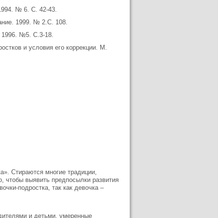
994. № 6. С. 42-43.
ние. 1999. № 2.С. 108.
 1996. №5. С.3-18.
остков и условия его коррекции. М.
ка». Стираются многие традиции,
о, чтобы выявить предпосылки развития
очки-подростка, так как девочка –
дителями и детьми, умеренные