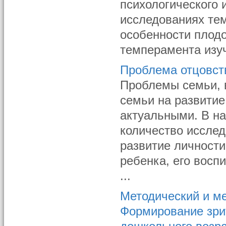
психологического 
исследованиях тем
особенности плод
темперамента изуч
Проблема отцовст
Проблемы семьи, 
семьи на развитие
актуальными. В н
количество исслед
развитие личности
ребенка, его восп
...
Методический и м
Формирование зри