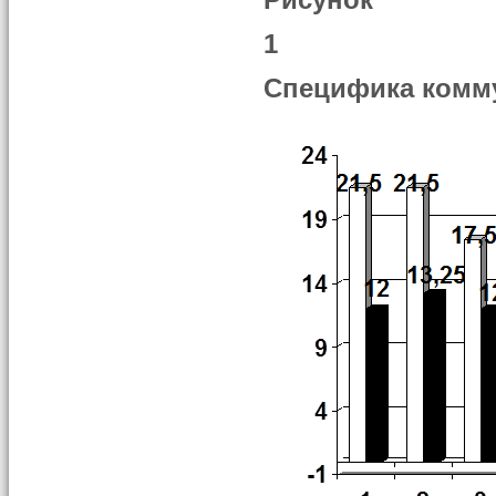
Рисунок
1
Специфика комму