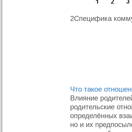
2Специфика комму
Что такое отноше
Влияние родителей
родительские отно
определённых вза
но и их предпосыл