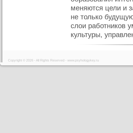
меняются цели и 
не только будущую
слои работников у
культуры, управле
Copyright © 2026 - All Rights Reserved - www.psyhologykey.ru