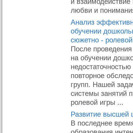
и взаимодействие 
любви и понимания
Анализ эффективн
обучении дошколь
сюжетно - ролевой
После проведения
на обучении дошк
недостаточностью 
повторное обслед
групп. Нашей зад
системы занятий 
ролевой игры ...
Развитие высшей 
В последнее время
образования инте