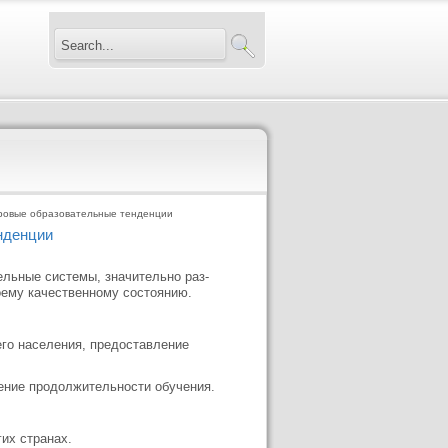
ровые образовательные тенденции
нденции
ельные системы, значительно раз­
ему качественному состоянию.
его населения, предоставление
чение продолжительности обучения.
их странах.