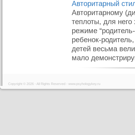
Авторитарный сти
Авторитарному (ди
теплоты, для него
режиме “родитель
ребенок-родитель,
детей весьма вели
мало демонстрирую
Copyright © 2026 - All Rights Reserved - www.psyhologykey.ru