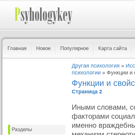
Главная
Новое
Популярное
Карта сайта
Другая психология
»
Исс
психологии
» Функции и 
Функции и свойс
Страница 2
Иными словами, с
факторами социаль
именно враждебные
Разделы
механизм стереоти