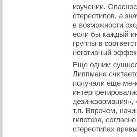
изучении. Опасно
стереотипов, а зна
в возможности схо
если бы каждый и
группы в соответ
негативный эффек
Еще одним сущнос
Липпмана считает
получали еще мен
интерпретировали
дезинформация», 
т.п. Впрочем, нач
гипотеза, согласн
стереотипах прев