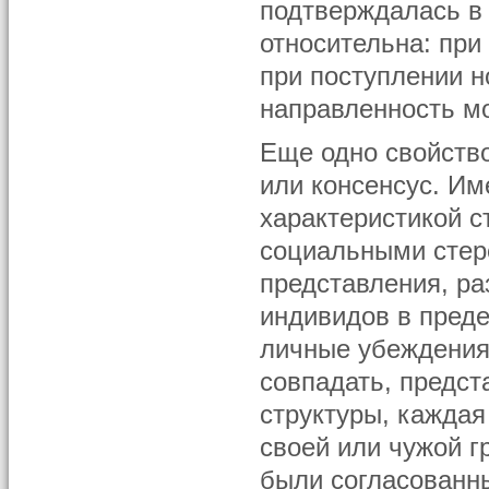
подтверждалась в 
относительна: пр
при поступлении 
направленность мо
Еще одно свойство
или консенсус. И
характеристикой с
социальными стер
представления, р
индивидов в пред
личные убеждения 
совпадать, предст
структуры, каждая
своей или чужой г
были согласованн