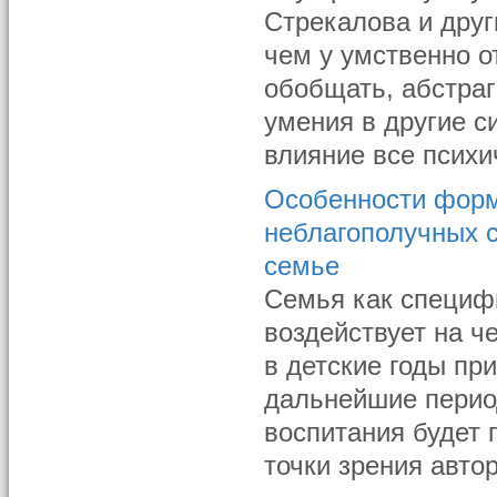
Стрекалова и друг
чем у умственно о
обобщать, абстра
умения в другие 
влияние все психич
Особенности форм
неблагополучных 
семье
Семья как специф
воздействует на че
в детские годы пр
дальнейшие перио
воспитания будет 
точки зрения авто