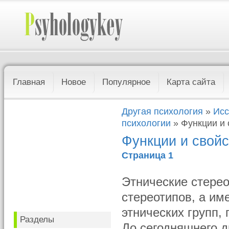
Главная
Новое
Популярное
Карта сайта
Другая психология
»
Исс
психологии
» Функции и 
Функции и свойс
Страница 1
Этнические стере
стереотипов, а им
этнических групп,
Разделы
До сегодняшнего д