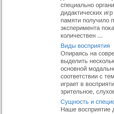
специально орган
дидактических игр
памяти получило п
эксперимента пок
количествен ...
Виды восприятия
Опираясь на совр
выделить нескольк
основной модальн
соответствии с те
играет в восприя
зрительное, слухов
Сущность и специ
Наше восприятие д