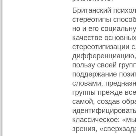
Британский психол
стереотипы способ
но и его социальну
качестве основны
стереотипизации 
дифференциацию, 
пользу своей гру
поддержание пози
словами, предназ
группы прежде все
самой, создав об
идентифицировать
классическое: «мы
зрения, «сверхза