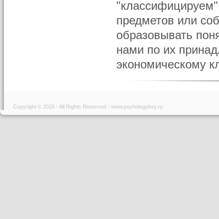
"классифицируем"
предметов или со
образовывать пон
нами по их принад
экономическому кл
Copyright © 2026 - All Rights Reserved - www.psyhologykey.ru