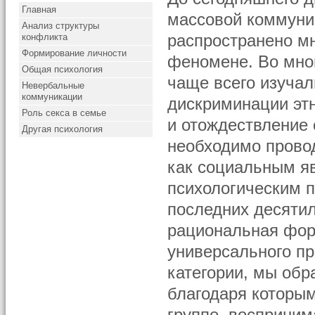
Главная
массовой коммуни
Анализ структуры
конфликта
распространено м
Формирование личности
феномене. Во мног
Общая психология
чаще всего изучал
Невербальные
коммуникации
дискриминации эт
Роль секса в семье
и отождествление 
Другая психология
необходимо прово
как социальным я
психологическим п
последних десятил
рациональная фор
универсального пр
категории, мы обр
благодаря которы