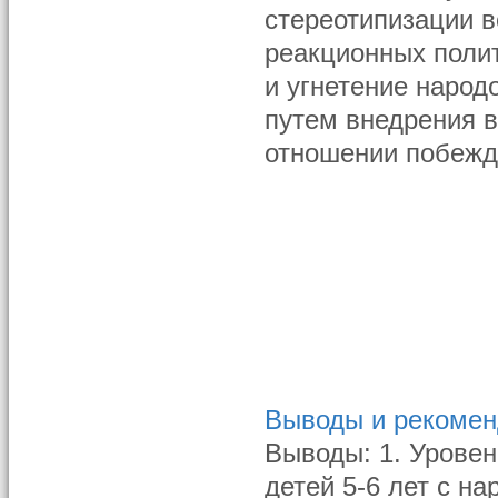
стереотипизации в
реакционных поли
и угнетение народ
путем внедрения в
отношении побежд
Выводы и рекоме
Выводы: 1. Уровен
детей 5-6 лет с н