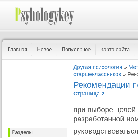
Главная
Новое
Популярное
Карта сайта
Другая психология
»
Мет
старшеклассников
» Рек
Рекомендации п
Страница 2
при выборе целей 
разработанной но
руководствоватьс
Разделы