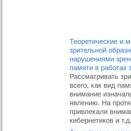
Теоретические и м
зрительной образн
нарушениями зрен
памяти в работах 
Рассматривать зр
всего, как вид па
внимание изначаль
явлению. На прот
привлекали внима
кибернетиков и т.д