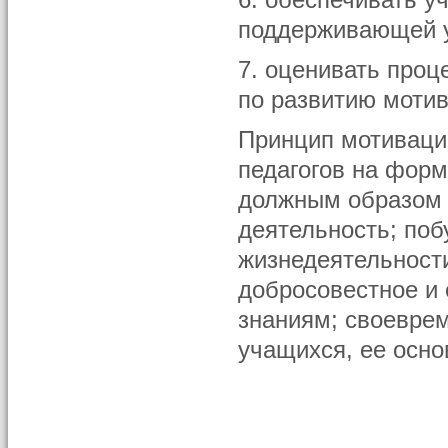
6. обеспечивать 
поддерживающей у 
7. оценивать проц
по развитию моти
Принцип мотивации
педагогов на фор
должным образом 
деятельность; поб
жизнедеятельности
добросовестное и 
знаниям; своевре
учащихся, ее осно