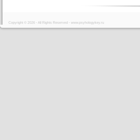
Copyright © 2026 - All Rights Reserved - www.psyhologykey.ru